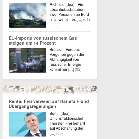
Richfield (dpa) - Ein
Löschhubschrauber mit
zwei Personen an Bord
ist unweit eines
[…]
(01)
EU-Importe von russischem Gas
steigen um 14 Prozent
Brüssel - Europas
Vorgehen gegen die
Abhängigkeit von
russischer Energie
kommt nur
[…]
(02)
Rente: Frei verweist auf Härtefall- und
Übergangsregelungen
Berlin (dpa) -
Unionsfraktionschef
Thorsten Frei beharrt
auf Abschaffung der
[…]
(00)