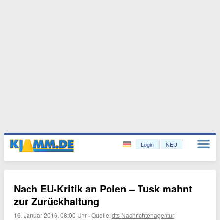
Login
NEU
Nach EU-Kritik an Polen – Tusk mahnt
zur Zurückhaltung
16. Januar 2016, 08:00 Uhr
·
Quelle:
dts Nachrichtenagentur