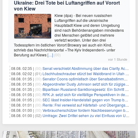
Ukraine: Drei Tote bei Luftangriffen auf Vorort
von Kiew
Kiew (dpa) - Bei neuen russischen
Luftangriffen auf die ukrainische
Hauptstadt Kiew und deren Umgebung
sind nach Behördenangaben mindestens
drei Menschen getötet und mehrere
verletzt worden. Unter den drei
Todesopfern im östlichen Vorort Browary sei auch ein Kind,
schrieb das Nachrichtenportal «The Kyiv Independent» unter
Berufung auf Kiews
[…]
(00)
vor 1 Stunde
08.08. 02:35 |
(00)
Senat verschiebt Abstimmung über das Clarity Act: Auswirkungen auf Unternehmen und das Vertrauen der Investoren
08.08. 02:02 |
(01)
Löschhubschrauber stürzt bei Waldbrand in Utah ab
08.08. 01:35 |
(00)
Senator Coons optimistisch über Senatsabstimmungen angesichts von Finanzierungsbedenken
08.08. 01:35 |
(00)
Abgeordneter Dusty Johnson setzt sich für zügige Regierungsfinanzierung angesichts von Shutdown-Risiken ein
08.08. 01:35 |
(00)
Bipartisan Russland-Sanktionsgesetz: Ein Schritt in Richtung Energieunabhängigkeit
08.08. 01:05 |
(00)
RFK Jr. setzt sich für vielfältige Perspektiven in der Gesundheitspolitik beim CDC-Gedenkakt ein
08.08. 01:05 |
(00)
SEC lässt Insider-Handelsfall gegen von Trump begnadigten Manager fallen
08.08. 01:01 |
(00)
Rente: Frei verweist auf Härtefall- und Übergangsregelungen
08.08. 01:00 |
(00)
Verbraucherschützer fordern Nachbesserungen bei Frühstartrente
08.08. 01:00 |
(02)
Umfrage: Zwei Drittel sehen zu viel Einfluss von US-Tech-Konzernen