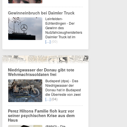
Gewinneinbruch bei Daimler Truck
Leinfelden-
Echterdingen - Der
Gewinn des
Nutzfahrzeugherstellers
Daimler Truck ist im
[…]
(00)
Niedrigwasser der Donau gibt tote
Wehrmachtssoldaten frei
Budapest (dpa) - Das
Niedrigwasser der
Donau hat in Budapest
die Überreste von zwei
[…]
(04)
Perez Hiltons Familie floh kurz vor
seiner psychischen Krise aus dem
Haus
(BANG) - Die