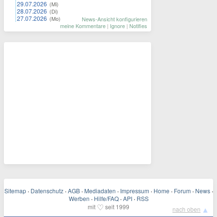
29.07.2026
(Mi)
28.07.2026
(Di)
27.07.2026
(Mo)
News-Ansicht konfigurieren
meine Kommentare
|
Ignore
|
Notifies
Sitemap
·
Datenschutz
·
AGB
·
Mediadaten
·
Impressum
·
Home
·
Forum
·
News
·
Werben
·
Hilfe/FAQ
·
API
·
RSS
♡
mit
seit 1999
▲
nach oben