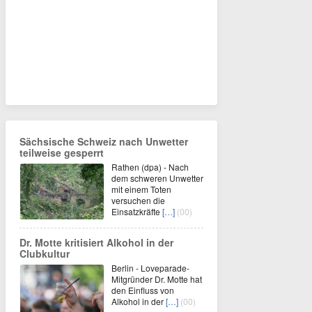
Sächsische Schweiz nach Unwetter
teilweise gesperrt
Rathen (dpa) - Nach
dem schweren Unwetter
mit einem Toten
versuchen die
Einsatzkräfte
[…]
(00)
Dr. Motte kritisiert Alkohol in der
Clubkultur
Berlin - Loveparade-
Mitgründer Dr. Motte hat
den Einfluss von
Alkohol in der
[…]
(00)