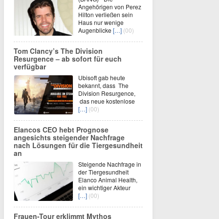
Angehörigen von Perez
Hilton verließen sein
Haus nur wenige
Augenblicke
[…]
(00)
Tom Clancy’s The Division
Resurgence – ab sofort für euch
verfügbar
Ubisoft gab heute
bekannt, dass The
Division Resurgence,
das neue kostenlose
[…]
(00)
Elancos CEO hebt Prognose
angesichts steigender Nachfrage
nach Lösungen für die Tiergesundheit
an
Steigende Nachfrage in
der Tiergesundheit
Elanco Animal Health,
ein wichtiger Akteur
[…]
(00)
Frauen-Tour erklimmt Mythos