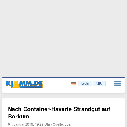
Login
NEU
Nach Container-Havarie Strandgut auf
Borkum
04. Januar 2019, 19:29 Uhr
·
Quelle:
dpa