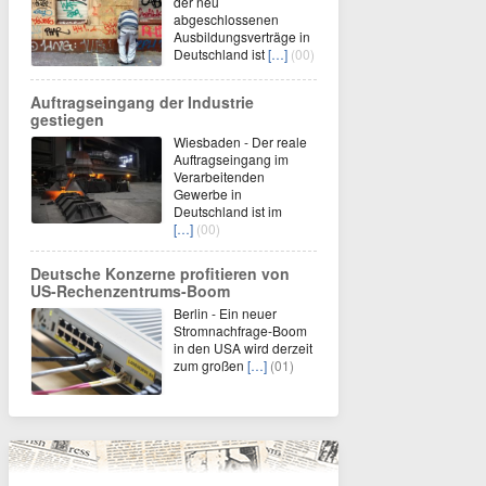
der neu
abgeschlossenen
Ausbildungsverträge in
Deutschland ist
[…]
(00)
Auftragseingang der Industrie
gestiegen
Wiesbaden - Der reale
Auftragseingang im
Verarbeitenden
Gewerbe in
Deutschland ist im
[…]
(00)
Deutsche Konzerne profitieren von
US-Rechenzentrums-Boom
Berlin - Ein neuer
Stromnachfrage-Boom
in den USA wird derzeit
zum großen
[…]
(01)