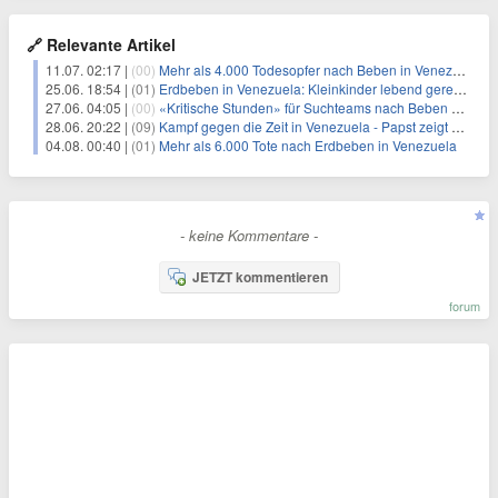
🔗 Relevante Artikel
11.07. 02:17 |
(00)
Mehr als 4.000 Todesopfer nach Beben in Venezuela
25.06. 18:54 |
(01)
Erdbeben in Venezuela: Kleinkinder lebend gerettet
27.06. 04:05 |
(00)
«Kritische Stunden» für Suchteams nach Beben in Venezuela
28.06. 20:22 |
(09)
Kampf gegen die Zeit in Venezuela - Papst zeigt Anteilnahme
04.08. 00:40 |
(01)
Mehr als 6.000 Tote nach Erdbeben in Venezuela
- keine Kommentare -
JETZT kommentieren
forum