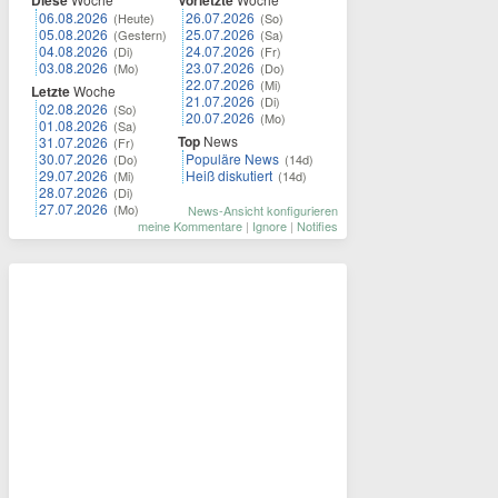
Diese
Vorletzte
06.08.2026
26.07.2026
(Heute)
(So)
05.08.2026
25.07.2026
(Gestern)
(Sa)
04.08.2026
24.07.2026
(Di)
(Fr)
03.08.2026
23.07.2026
(Mo)
(Do)
22.07.2026
(Mi)
Letzte
Woche
21.07.2026
(Di)
02.08.2026
(So)
20.07.2026
(Mo)
01.08.2026
(Sa)
Top
News
31.07.2026
(Fr)
30.07.2026
Populäre News
(Do)
(14d)
29.07.2026
Heiß diskutiert
(Mi)
(14d)
28.07.2026
(Di)
27.07.2026
(Mo)
News-Ansicht konfigurieren
meine Kommentare
|
Ignore
|
Notifies