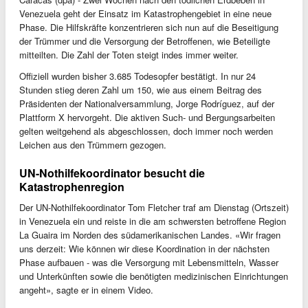
Venezuela geht der Einsatz im Katastrophengebiet in eine neue
Phase. Die Hilfskräfte konzentrieren sich nun auf die Beseitigung
der Trümmer und die Versorgung der Betroffenen, wie Beteiligte
mitteilten. Die Zahl der Toten steigt indes immer weiter.
Offiziell wurden bisher 3.685 Todesopfer bestätigt. In nur 24
Stunden stieg deren Zahl um 150, wie aus einem Beitrag des
Präsidenten der Nationalversammlung, Jorge Rodríguez, auf der
Plattform X hervorgeht. Die aktiven Such- und Bergungsarbeiten
gelten weitgehend als abgeschlossen, doch immer noch werden
Leichen aus den Trümmern gezogen.
UN-Nothilfekoordinator besucht die
Katastrophenregion
Der UN-Nothilfekoordinator Tom Fletcher traf am Dienstag (Ortszeit)
in Venezuela ein und reiste in die am schwersten betroffene Region
La Guaira im Norden des südamerikanischen Landes. «Wir fragen
uns derzeit: Wie können wir diese Koordination in der nächsten
Phase aufbauen - was die Versorgung mit Lebensmitteln, Wasser
und Unterkünften sowie die benötigten medizinischen Einrichtungen
angeht», sagte er in einem Video.