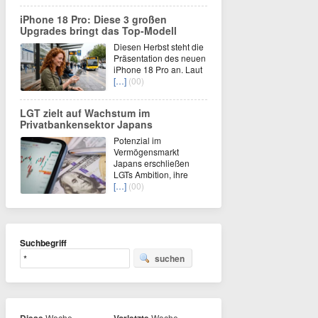
iPhone 18 Pro: Diese 3 großen
Upgrades bringt das Top-Modell
Diesen Herbst steht die
Präsentation des neuen
iPhone 18 Pro an. Laut
[…]
(00)
LGT zielt auf Wachstum im
Privatbankensektor Japans
Potenzial im
Vermögensmarkt
Japans erschließen
LGTs Ambition, ihre
[…]
(00)
Suchbegriff
suchen
Woche
Woche