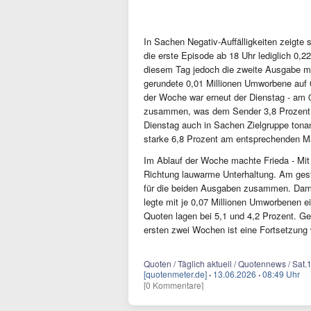
In Sachen Negativ-Auffälligkeiten zeigte s
die erste Episode ab 18 Uhr lediglich 0,
diesem Tag jedoch die zweite Ausgabe mit
gerundete 0,01 Millionen Umworbene auf 0
der Woche war erneut der Dienstag - am 
zusammen, was dem Sender 3,8 Prozent Ma
Dienstag auch in Sachen Zielgruppe tonan
starke 6,8 Prozent am entsprechenden M
Im Ablauf der Woche machte Frieda - Mit
Richtung lauwarme Unterhaltung. Am gestr
für die beiden Ausgaben zusammen. Damit 
legte mit je 0,07 Millionen Umworbenen
Quoten lagen bei 5,1 und 4,2 Prozent. Ge
ersten zwei Wochen ist eine Fortsetzung 
Quoten / Täglich aktuell / Quotennews / Sat.
[quotenmeter.de]
·
13.06.2026
·
08:49 Uhr
[0 Kommentare]