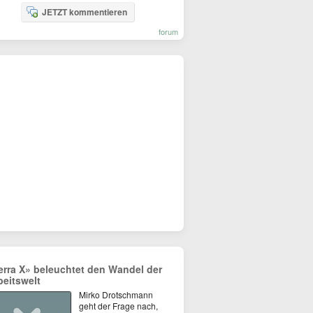
JETZT kommentieren
forum
erra X» beleuchtet den Wandel der
beitswelt
Mirko Drotschmann
geht der Frage nach,