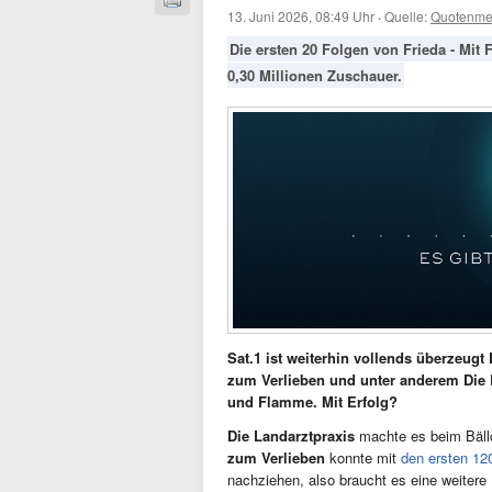
13. Juni 2026, 08:49 Uhr
·
Quelle:
Quotenme
Die ersten 20 Folgen von Frieda - Mit 
0,30 Millionen Zuschauer.
Sat.1 ist weiterhin vollends überzeugt
zum Verlieben und unter anderem Die L
und Flamme. Mit Erfolg?
Die Landarztpraxis
machte es beim Bäll
zum Verlieben
konnte mit
den ersten 12
nachziehen, also braucht es eine weitere 