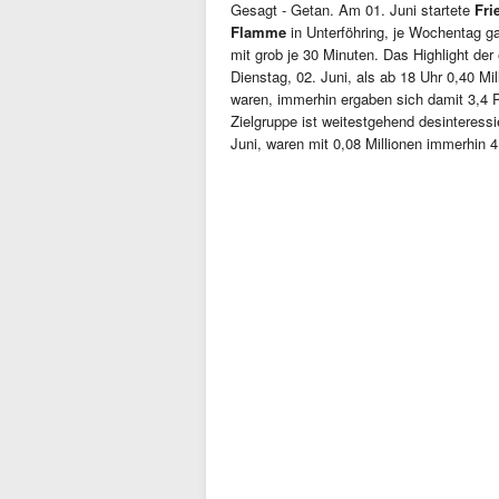
Gesagt - Getan. Am 01. Juni startete
Fri
Flamme
in Unterföhring, je Wochentag g
mit grob je 30 Minuten. Das Highlight de
Dienstag, 02. Juni, als ab 18 Uhr 0,40 Mi
waren, immerhin ergaben sich damit 3,4 
Zielgruppe ist weitestgehend desinteressi
Juni, waren mit 0,08 Millionen immerhin 4