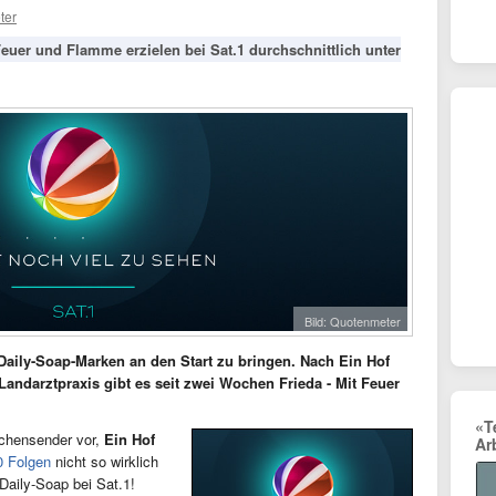
ter
Feuer und Flamme erzielen bei Sat.1 durchschnittlich unter
Bild: Quotenmeter
 Daily-Soap-Marken an den Start zu bringen. Nach Ein Hof
andarztpraxis gibt es seit zwei Wochen Frieda - Mit Feuer
«T
chensender vor,
Ein Hof
Ar
0 Folgen
nicht so wirklich
Daily-Soap bei Sat.1!