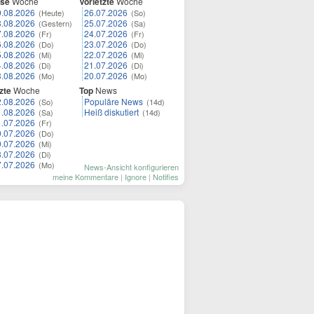
ese
Woche
Vorletzte
Woche
9.08.2026
26.07.2026
(Heute)
(So)
8.08.2026
25.07.2026
(Gestern)
(Sa)
7.08.2026
24.07.2026
(Fr)
(Fr)
6.08.2026
23.07.2026
(Do)
(Do)
5.08.2026
22.07.2026
(Mi)
(Mi)
4.08.2026
21.07.2026
(Di)
(Di)
3.08.2026
20.07.2026
(Mo)
(Mo)
zte
Woche
Top
News
2.08.2026
Populäre News
(So)
(14d)
1.08.2026
Heiß diskutiert
(Sa)
(14d)
1.07.2026
(Fr)
0.07.2026
(Do)
9.07.2026
(Mi)
8.07.2026
(Di)
7.07.2026
(Mo)
News-Ansicht konfigurieren
meine Kommentare
|
Ignore
|
Notifies