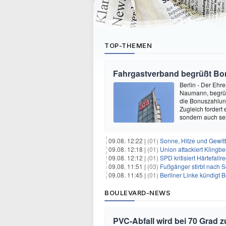
TOP-THEMEN
Fahrgastverband begrüßt Bo
Berlin - Der Ehr
Naumann, begrüß
die Bonuszahlung
Zugleich fordert
sondern auch se
09.08. 12:22 |
(01)
Sonne, Hitze und Gewit
09.08. 12:18 |
(01)
Union attackiert Klingbe
09.08. 12:12 |
(01)
SPD kritisiert Härtefal
09.08. 11:51 |
(03)
Fußgänger stirbt nach 
09.08. 11:45 |
(01)
Berliner Linke kündigt
BOULEVARD-NEWS
PVC-Abfall wird bei 70 Grad 