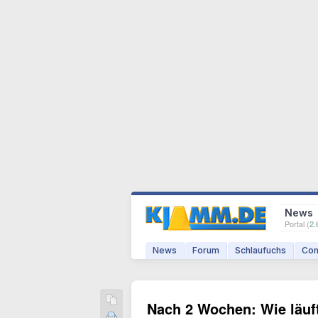
News
Portal (
2.
News
Forum
Schlaufuchs
Com
Nach 2 Wochen: Wie läuf