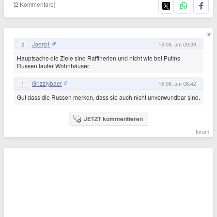
[2 Kommentare]
Joerg1
2
16.06. um 09:09
Hauptsache die Ziele sind Raffinerien und nicht wie bei Putins
Russen lauter Wohnhäuser.
Grizzlybaer
1
16.06. um 08:42
Gut dass die Russen merken, dass sie auch nicht unverwundbar sind.
JETZT kommentieren
forum