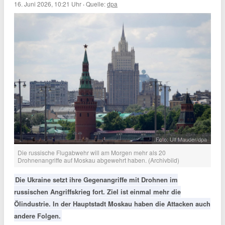
16. Juni 2026, 10:21 Uhr
·
Quelle:
dpa
Foto: Ulf Mauder/dpa
Die russische Flugabwehr will am Morgen mehr als 20
Drohnenangriffe auf Moskau abgewehrt haben. (Archivbild)
Die Ukraine setzt ihre Gegenangriffe mit Drohnen im
russischen Angriffskrieg fort. Ziel ist einmal mehr die
Ölindustrie. In der Hauptstadt Moskau haben die Attacken auch
andere Folgen.