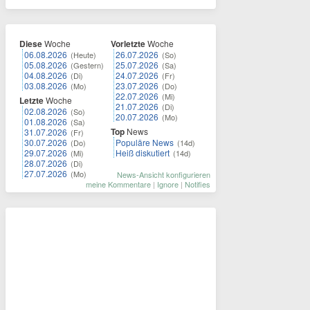
Diese
Woche
Vorletzte
Woche
06.08.2026
26.07.2026
(Heute)
(So)
05.08.2026
25.07.2026
(Gestern)
(Sa)
04.08.2026
24.07.2026
(Di)
(Fr)
03.08.2026
23.07.2026
(Mo)
(Do)
22.07.2026
(Mi)
Letzte
Woche
21.07.2026
(Di)
02.08.2026
(So)
20.07.2026
(Mo)
01.08.2026
(Sa)
Top
News
31.07.2026
(Fr)
30.07.2026
Populäre News
(Do)
(14d)
29.07.2026
Heiß diskutiert
(Mi)
(14d)
28.07.2026
(Di)
27.07.2026
(Mo)
News-Ansicht konfigurieren
meine Kommentare
|
Ignore
|
Notifies