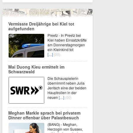
Vermisste Dreijährige bei Kiel tot
aufgefunden
Preetz - In Preetz bei
Kiel haben Einsatzkräfte
am Donnerstagmorgen
ein Kleinkind tot
[…]
(00)
Mai Duong Kieu ermittelt im
Schwarzwald
Die Schauspielerin
übernimmt neben Julia
Jentsch eine der beiden
Hauptrollen in der
neuen
[…]
(00)
Meghan Markle sprach bei privatem
Dinner offenbar über Palastbesuch
(BANG) - Meghan,
Herzogin von Sussex,