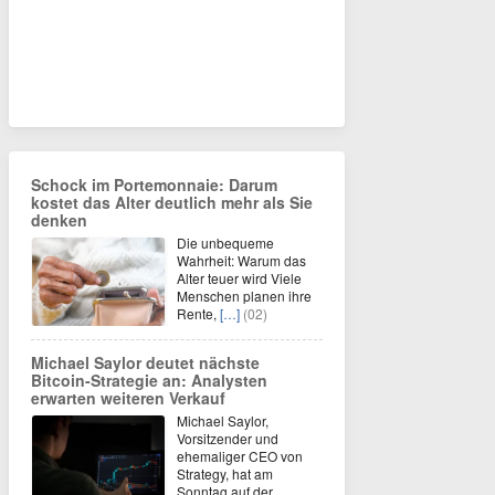
Schock im Portemonnaie: Darum
kostet das Alter deutlich mehr als Sie
denken
Die unbequeme
Wahrheit: Warum das
Alter teuer wird Viele
Menschen planen ihre
Rente,
[…]
(02)
Michael Saylor deutet nächste
Bitcoin-Strategie an: Analysten
erwarten weiteren Verkauf
Michael Saylor,
Vorsitzender und
ehemaliger CEO von
Strategy, hat am
Sonntag auf der