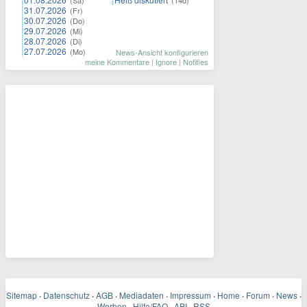
31.07.2026
(Fr)
30.07.2026
(Do)
29.07.2026
(Mi)
28.07.2026
(Di)
27.07.2026
(Mo)
News-Ansicht konfigurieren
meine Kommentare
|
Ignore
|
Notifies
Sitemap
·
Datenschutz
·
AGB
·
Mediadaten
·
Impressum
·
Home
·
Forum
·
News
·
Werben
·
Hilfe/FAQ
·
API
·
RSS