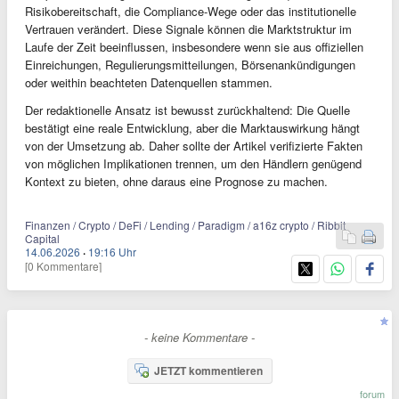
Risikobereitschaft, die Compliance-Wege oder das institutionelle
Vertrauen verändert. Diese Signale können die Marktstruktur im
Laufe der Zeit beeinflussen, insbesondere wenn sie aus offiziellen
Einreichungen, Regulierungsmitteilungen, Börsenankündigungen
oder weithin beachteten Datenquellen stammen.
Der redaktionelle Ansatz ist bewusst zurückhaltend: Die Quelle
bestätigt eine reale Entwicklung, aber die Marktauswirkung hängt
von der Umsetzung ab. Daher sollte der Artikel verifizierte Fakten
von möglichen Implikationen trennen, um den Händlern genügend
Kontext zu bieten, ohne daraus eine Prognose zu machen.
Finanzen / Crypto / DeFi / Lending / Paradigm / a16z crypto / Ribbit
Capital
14.06.2026
·
19:16 Uhr
[0 Kommentare]
- keine Kommentare -
JETZT kommentieren
forum