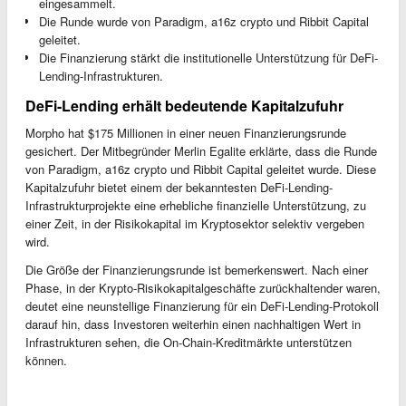
eingesammelt.
Die Runde wurde von Paradigm, a16z crypto und Ribbit Capital
geleitet.
Die Finanzierung stärkt die institutionelle Unterstützung für DeFi-
Lending-Infrastrukturen.
DeFi-Lending erhält bedeutende Kapitalzufuhr
Morpho hat $175 Millionen in einer neuen Finanzierungsrunde
gesichert. Der Mitbegründer Merlin Egalite erklärte, dass die Runde
von Paradigm, a16z crypto und Ribbit Capital geleitet wurde. Diese
Kapitalzufuhr bietet einem der bekanntesten DeFi-Lending-
Infrastrukturprojekte eine erhebliche finanzielle Unterstützung, zu
einer Zeit, in der Risikokapital im Kryptosektor selektiv vergeben
wird.
Die Größe der Finanzierungsrunde ist bemerkenswert. Nach einer
Phase, in der Krypto-Risikokapitalgeschäfte zurückhaltender waren,
deutet eine neunstellige Finanzierung für ein DeFi-Lending-Protokoll
darauf hin, dass Investoren weiterhin einen nachhaltigen Wert in
Infrastrukturen sehen, die On-Chain-Kreditmärkte unterstützen
können.