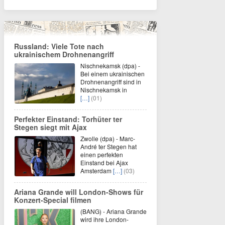
Russland: Viele Tote nach
ukrainischem Drohnenangriff
Nischnekamsk (dpa) -
Bei einem ukrainischen
Drohnenangriff sind in
Nischnekamsk in
[…]
(01)
Perfekter Einstand: Torhüter ter
Stegen siegt mit Ajax
Zwolle (dpa) - Marc-
André ter Stegen hat
einen perfekten
Einstand bei Ajax
Amsterdam
[…]
(03)
Ariana Grande will London-Shows für
Konzert-Special filmen
(BANG) - Ariana Grande
wird ihre London-