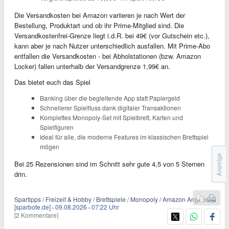
Die Versandkosten bei Amazon variieren je nach Wert der
Bestellung, Produktart und ob ihr Prime-Mitglied sind. Die
Versandkostenfrei-Grenze liegt i.d.R. bei 49€ (vor Gutschein etc.),
kann aber je nach Nutzer unterschiedlich ausfallen. Mit Prime-Abo
entfallen die Versandkosten - bei Abholstationen (bzw. Amazon
Locker) fallen unterhalb der Versandgrenze 1,99€ an.
Das bietet euch das Spiel
Banking über die begleitende App statt Papiergeld
Schnellerer Spielfluss dank digitaler Transaktionen
Komplettes Monopoly-Set mit Spielbrett, Karten und
Spielfiguren
Ideal für alle, die moderne Features im klassischen Brettspiel
mögen
Anzeige
Bei 25 Rezensionen sind im Schnitt sehr gute 4,5 von 5 Sternen
drin.
Spartipps / Freizeit & Hobby / Brettspiele / Monopoly / Amazon Angebote
[sparbote.de]
·
09.08.2026
·
07:22 Uhr
[2 Kommentare]