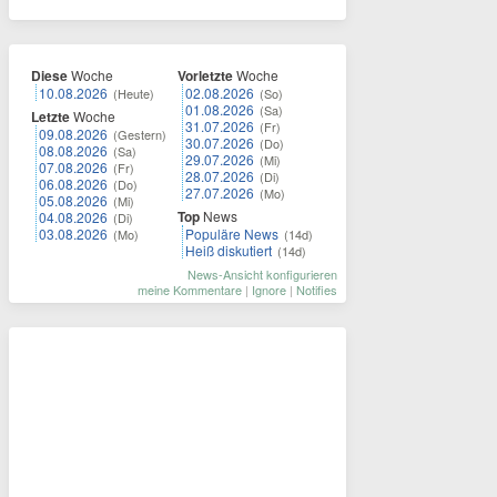
Diese
Woche
Vorletzte
Woche
10.08.2026
02.08.2026
(Heute)
(So)
01.08.2026
(Sa)
Letzte
Woche
31.07.2026
(Fr)
09.08.2026
(Gestern)
30.07.2026
(Do)
08.08.2026
(Sa)
29.07.2026
(Mi)
07.08.2026
(Fr)
28.07.2026
(Di)
06.08.2026
(Do)
27.07.2026
(Mo)
05.08.2026
(Mi)
Top
News
04.08.2026
(Di)
03.08.2026
Populäre News
(Mo)
(14d)
Heiß diskutiert
(14d)
News-Ansicht konfigurieren
meine Kommentare
|
Ignore
|
Notifies