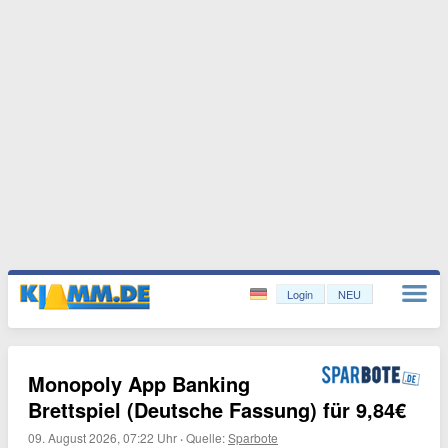
Login
NEU
Monopoly App Banking
Brettspiel (Deutsche Fassung) für 9,84€
09. August 2026, 07:22 Uhr
·
Quelle:
Sparbote