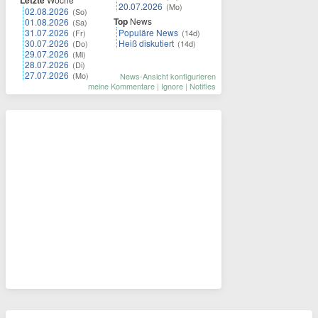
Letzte
20.07.2026
(Mo)
02.08.2026
(So)
Top
News
01.08.2026
(Sa)
31.07.2026
Populäre News
(Fr)
(14d)
30.07.2026
Heiß diskutiert
(Do)
(14d)
29.07.2026
(Mi)
28.07.2026
(Di)
27.07.2026
(Mo)
News-Ansicht konfigurieren
meine Kommentare
|
Ignore
|
Notifies