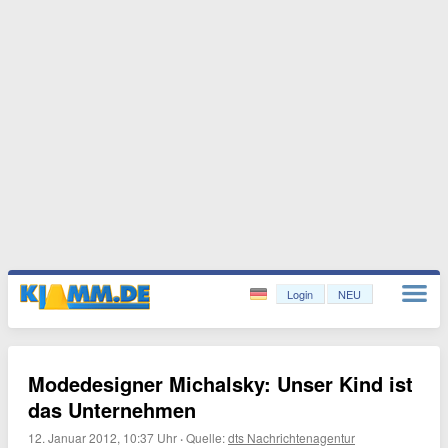
Login
NEU
Modedesigner Michalsky: Unser Kind ist
das Unternehmen
12. Januar 2012, 10:37 Uhr
·
Quelle:
dts Nachrichtenagentur