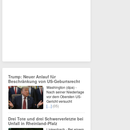
Trump: Neuer Anlauf für
Beschränkung von US-Geburtsrecht
Washington (dpa) -
Nach seiner Niederlage
vor dem Obersten US-
Gericht versucht
[…]
(05)
Drei Tote und drei Schwerverletzte bei
Unfall in Rheinland-Pfalz
Linkenbach - Bei einem