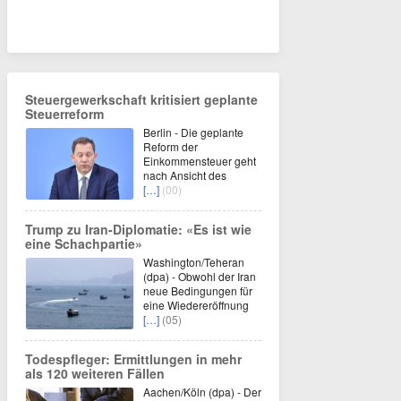
Steuergewerkschaft kritisiert geplante
Steuerreform
Berlin - Die geplante
Reform der
Einkommensteuer geht
nach Ansicht des
[…]
(00)
Trump zu Iran-Diplomatie: «Es ist wie
eine Schachpartie»
Washington/Teheran
(dpa) - Obwohl der Iran
neue Bedingungen für
eine Wiedereröffnung
[…]
(05)
Todespfleger: Ermittlungen in mehr
als 120 weiteren Fällen
Aachen/Köln (dpa) - Der