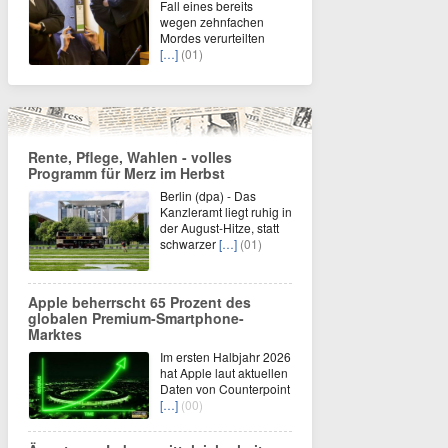
Fall eines bereits
wegen zehnfachen
Mordes verurteilten
[…]
(01)
Rente, Pflege, Wahlen - volles
Programm für Merz im Herbst
Berlin (dpa) - Das
Kanzleramt liegt ruhig in
der August-Hitze, statt
schwarzer
[…]
(01)
Apple beherrscht 65 Prozent des
globalen Premium-Smartphone-
Marktes
Im ersten Halbjahr 2026
hat Apple laut aktuellen
Daten von Counterpoint
[…]
(00)