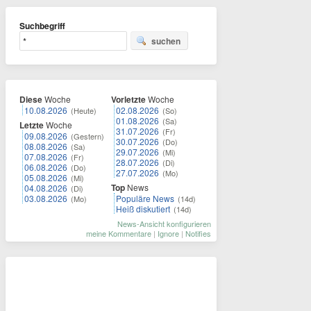
Suchbegriff
suchen
Diese
Woche
Vorletzte
Woche
10.08.2026
02.08.2026
(Heute)
(So)
01.08.2026
(Sa)
Letzte
Woche
31.07.2026
(Fr)
09.08.2026
(Gestern)
30.07.2026
(Do)
08.08.2026
(Sa)
29.07.2026
(Mi)
07.08.2026
(Fr)
28.07.2026
(Di)
06.08.2026
(Do)
27.07.2026
(Mo)
05.08.2026
(Mi)
Top
News
04.08.2026
(Di)
03.08.2026
Populäre News
(Mo)
(14d)
Heiß diskutiert
(14d)
News-Ansicht konfigurieren
meine Kommentare
|
Ignore
|
Notifies