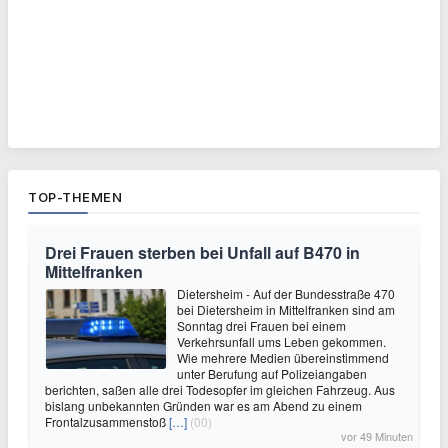
TOP-THEMEN
Drei Frauen sterben bei Unfall auf B470 in
Mittelfranken
Dietersheim - Auf der Bundesstraße 470
bei Dietersheim in Mittelfranken sind am
Sonntag drei Frauen bei einem
Verkehrsunfall ums Leben gekommen.
Wie mehrere Medien übereinstimmend
unter Berufung auf Polizeiangaben
berichten, saßen alle drei Todesopfer im gleichen Fahrzeug. Aus
bislang unbekannten Gründen war es am Abend zu einem
Frontalzusammenstoß
[…]
(00)
vor 49 Minuten