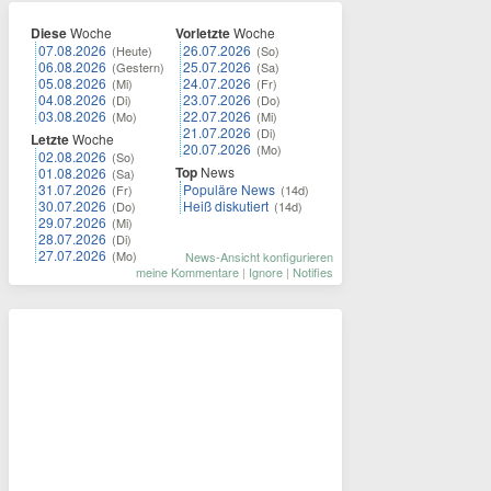
Diese
Woche
Vorletzte
Woche
07.08.2026
26.07.2026
(Heute)
(So)
06.08.2026
25.07.2026
(Gestern)
(Sa)
05.08.2026
24.07.2026
(Mi)
(Fr)
04.08.2026
23.07.2026
(Di)
(Do)
03.08.2026
22.07.2026
(Mo)
(Mi)
21.07.2026
(Di)
Letzte
Woche
20.07.2026
(Mo)
02.08.2026
(So)
Top
News
01.08.2026
(Sa)
31.07.2026
Populäre News
(Fr)
(14d)
30.07.2026
Heiß diskutiert
(Do)
(14d)
29.07.2026
(Mi)
28.07.2026
(Di)
27.07.2026
(Mo)
News-Ansicht konfigurieren
meine Kommentare
|
Ignore
|
Notifies