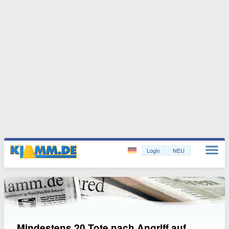
Login
NEU
Mindestens 20 Tote nach Angriff auf