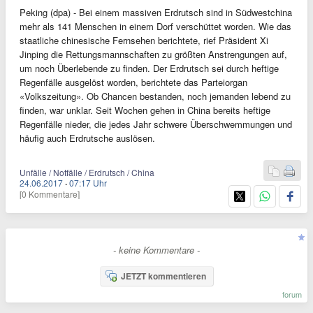
Peking (dpa) - Bei einem massiven Erdrutsch sind in Südwestchina
mehr als 141 Menschen in einem Dorf verschüttet worden. Wie das
staatliche chinesische Fernsehen berichtete, rief Präsident Xi
Jinping die Rettungsmannschaften zu größten Anstrengungen auf,
um noch Überlebende zu finden. Der Erdrutsch sei durch heftige
Regenfälle ausgelöst worden, berichtete das Parteiorgan
«Volkszeitung». Ob Chancen bestanden, noch jemanden lebend zu
finden, war unklar. Seit Wochen gehen in China bereits heftige
Regenfälle nieder, die jedes Jahr schwere Überschwemmungen und
häufig auch Erdrutsche auslösen.
Unfälle / Notfälle / Erdrutsch / China
24.06.2017
·
07:17 Uhr
[0 Kommentare]
- keine Kommentare -
JETZT kommentieren
forum