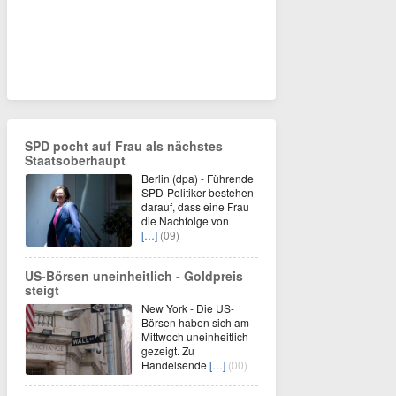
SPD pocht auf Frau als nächstes
Staatsoberhaupt
Berlin (dpa) - Führende
SPD-Politiker bestehen
darauf, dass eine Frau
die Nachfolge von
[…]
(09)
US-Börsen uneinheitlich - Goldpreis
steigt
New York - Die US-
Börsen haben sich am
Mittwoch uneinheitlich
gezeigt. Zu
Handelsende
[…]
(00)