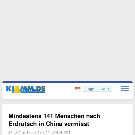
Login
NEU
Mindestens 141 Menschen nach
Erdrutsch in China vermisst
24. Juni 2017, 07:17 Uhr
·
Quelle:
dpa