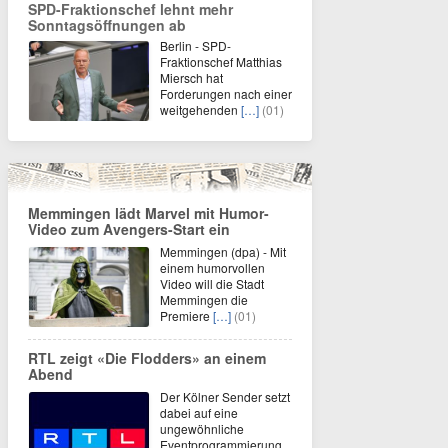
SPD-Fraktionschef lehnt mehr
Sonntagsöffnungen ab
Berlin - SPD-
Fraktionschef Matthias
Miersch hat
Forderungen nach einer
weitgehenden
[…]
(01)
Memmingen lädt Marvel mit Humor-
Video zum Avengers-Start ein
Memmingen (dpa) - Mit
einem humorvollen
Video will die Stadt
Memmingen die
Premiere
[…]
(01)
RTL zeigt «Die Flodders» an einem
Abend
Der Kölner Sender setzt
dabei auf eine
ungewöhnliche
Eventprogrammierung