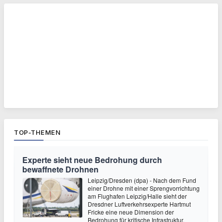
TOP-THEMEN
Experte sieht neue Bedrohung durch
bewaffnete Drohnen
Leipzig/Dresden (dpa) - Nach dem Fund
einer Drohne mit einer Sprengvorrichtung
am Flughafen Leipzig/Halle sieht der
Dresdner Luftverkehrsexperte Hartmut
Fricke eine neue Dimension der
Bedrohung für kritische Infrastruktur.