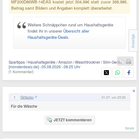
MF200D86WB-14EAS kostet jetzt 304,99€ statt zuvor 368,98€.
Beitrag samt Bildern und Angaben komplett überarbeitet.
Weitere Schnäppchen rund um Haushaltsgeräte
findet ihr in unserer
Übersicht aller
Anzeige
Haushaltsgeräte-Deals
.
Spartipps / Haushaltsgeräte / Amazon / Waschtrockner / Slim-Geräte
[monsterdealz.de]
·
05.08.2026
·
08:25 Uhr
[1 Kommentar]
Grisusu
1
01.07. um 23:30
Für die Wäsche
JETZT kommentieren
forum