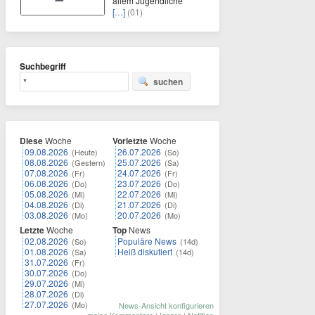
allem Jugendliche
[…]
(01)
Suchbegriff
suchen
Diese
Woche
Vorletzte
Woche
09.08.2026
26.07.2026
(Heute)
(So)
08.08.2026
25.07.2026
(Gestern)
(Sa)
07.08.2026
24.07.2026
(Fr)
(Fr)
06.08.2026
23.07.2026
(Do)
(Do)
05.08.2026
22.07.2026
(Mi)
(Mi)
04.08.2026
21.07.2026
(Di)
(Di)
03.08.2026
20.07.2026
(Mo)
(Mo)
Letzte
Woche
Top
News
02.08.2026
Populäre News
(So)
(14d)
01.08.2026
Heiß diskutiert
(Sa)
(14d)
31.07.2026
(Fr)
30.07.2026
(Do)
29.07.2026
(Mi)
28.07.2026
(Di)
27.07.2026
(Mo)
News-Ansicht konfigurieren