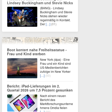
Lindsey Buckingham und Stevie Nicks
(BANG) - Lindsey
Buckingham und Stevie
Nicks stehen wieder
regelmäßig in Kontakt.
Der
[…]
(01)
Boot kentert nahe Freiheitsstatue -
Frau und Kind sterben
New York (dpa) - Eine
Frau und ein Kind sind
US-Medienberichten
zufolge im New Yorker
[…]
(00)
Bericht: iPad-Lieferungen im 2.
Quartal 2026 um 7,5 Prozent gesunken
Nach einem neuen
Bericht des
Marktforschungsunterne
hmens Omdia fielen
[…]
(00)