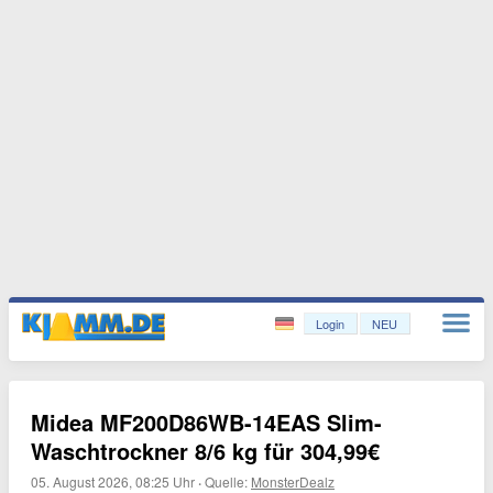
Login
NEU
Midea MF200D86WB-14EAS Slim-
Waschtrockner 8/6 kg für 304,99€
05. August 2026, 08:25 Uhr
·
Quelle:
MonsterDealz