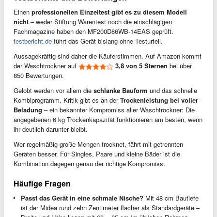
Einen
professionellen Einzeltest gibt es zu diesem Modell
nicht
– weder Stiftung Warentest noch die einschlägigen
Fachmagazine haben den MF200D86WB-14EAS geprüft.
testbericht.de
führt das Gerät bislang ohne Testurteil.
Aussagekräftig sind daher die Käuferstimmen. Auf Amazon kommt
der Waschtrockner auf
3,8 von 5 Sternen
bei über
850 Bewertungen.
Gelobt werden vor allem die
schlanke Bauform
und das schnelle
Kombiprogramm. Kritik gibt es an der
Trockenleistung bei voller
Beladung
– ein bekannter Kompromiss aller Waschtrockner: Die
angegebenen 6 kg Trockenkapazität funktionieren am besten, wenn
ihr deutlich darunter bleibt.
Wer regelmäßig große Mengen trocknet, fährt mit getrennten
Geräten besser. Für Singles, Paare und kleine Bäder ist die
Kombination dagegen genau der richtige Kompromiss.
Häufige Fragen
Passt das Gerät in eine schmale Nische?
Mit 48 cm Bautiefe
ist der Midea rund zehn Zentimeter flacher als Standardgeräte –