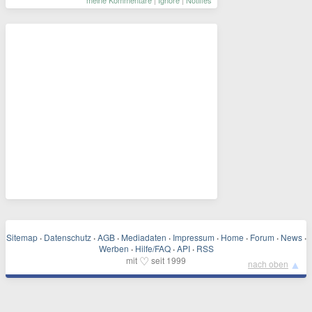
meine Kommentare
|
Ignore
|
Notifies
Sitemap
·
Datenschutz
·
AGB
·
Mediadaten
·
Impressum
·
Home
·
Forum
·
News
·
Werben
·
Hilfe/FAQ
·
API
·
RSS
♡
mit
seit 1999
▲
nach oben