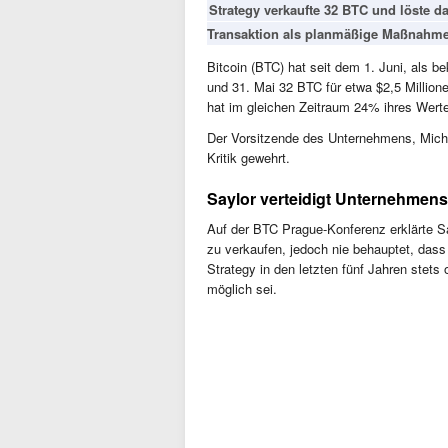
Strategy verkaufte 32 BTC und löste da
Transaktion als planmäßige Maßnahme
Bitcoin (BTC) hat seit dem 1. Juni, als
und 31. Mai 32 BTC für etwa $2,5 Million
hat im gleichen Zeitraum 24% ihres Wert
Der Vorsitzende des Unternehmens, Michae
Kritik gewehrt.
Saylor verteidigt Unternehmens
Auf der BTC Prague-Konferenz erklärte Say
zu verkaufen, jedoch nie behauptet, dass
Strategy in den letzten fünf Jahren stets
möglich sei.