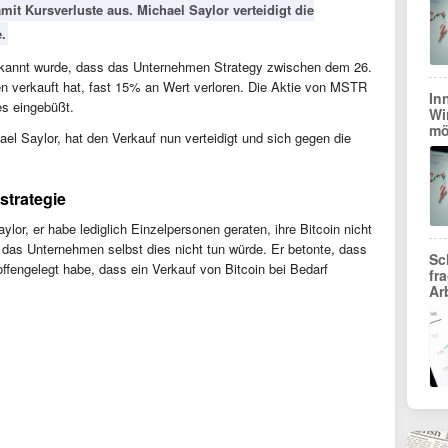
mit Kursverluste aus. Michael Saylor verteidigt die
.
 bekannt wurde, dass das Unternehmen Strategy zwischen dem 26.
en verkauft hat, fast 15% an Wert verloren. Die Aktie von MSTR
In
es eingebüßt.
Wi
mö
l Saylor, hat den Verkauf nun verteidigt und sich gegen die
strategie
lor, er habe lediglich Einzelpersonen geraten, ihre Bitcoin nicht
 das Unternehmen selbst dies nicht tun würde. Er betonte, dass
Sc
 offengelegt habe, dass ein Verkauf von Bitcoin bei Bedarf
fr
Ar