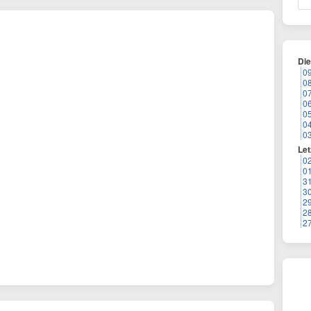
Di
0
0
0
0
0
0
0
Let
0
0
3
3
2
2
2