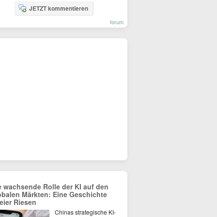
JETZT kommentieren
forum
e wachsende Rolle der KI auf den
obalen Märkten: Eine Geschichte
eier Riesen
Chinas strategische KI-