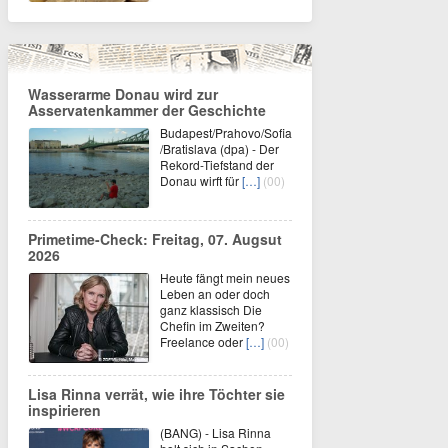
Wasserarme Donau wird zur
Asservatenkammer der Geschichte
Budapest/Prahovo/Sofia
/Bratislava (dpa) - Der
Rekord-Tiefstand der
Donau wirft für
[…]
(00)
Primetime-Check: Freitag, 07. Augsut
2026
Heute fängt mein neues
Leben an oder doch
ganz klassisch Die
Chefin im Zweiten?
Freelance oder
[…]
(00)
Lisa Rinna verrät, wie ihre Töchter sie
inspirieren
(BANG) - Lisa Rinna