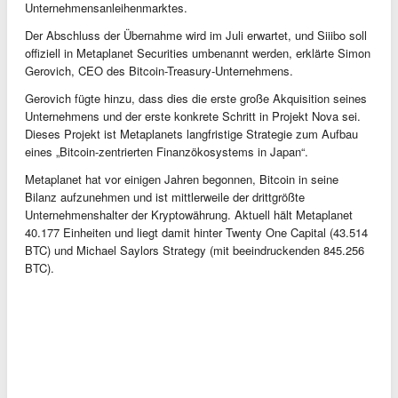
Unternehmensanleihenmarktes.
Der Abschluss der Übernahme wird im Juli erwartet, und Siiibo soll
offiziell in Metaplanet Securities umbenannt werden, erklärte Simon
Gerovich, CEO des Bitcoin-Treasury-Unternehmens.
Gerovich fügte hinzu, dass dies die erste große Akquisition seines
Unternehmens und der erste konkrete Schritt in Projekt Nova sei.
Dieses Projekt ist Metaplanets langfristige Strategie zum Aufbau
eines „Bitcoin-zentrierten Finanzökosystems in Japan“.
Metaplanet hat vor einigen Jahren begonnen, Bitcoin in seine
Bilanz aufzunehmen und ist mittlerweile der drittgrößte
Unternehmenshalter der Kryptowährung. Aktuell hält Metaplanet
40.177 Einheiten und liegt damit hinter Twenty One Capital (43.514
BTC) und Michael Saylors Strategy (mit beeindruckenden 845.256
BTC).