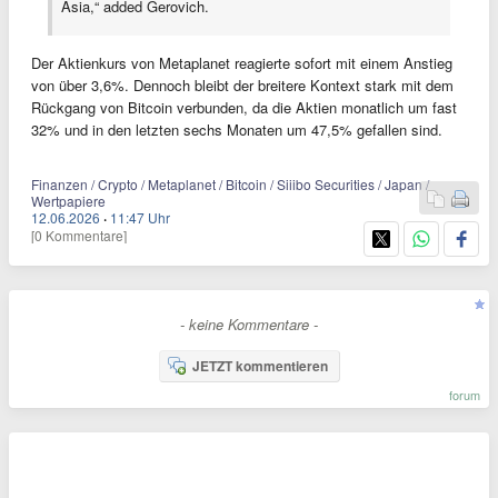
Asia,“ added Gerovich.
Der Aktienkurs von Metaplanet reagierte sofort mit einem Anstieg
von über 3,6%. Dennoch bleibt der breitere Kontext stark mit dem
Rückgang von Bitcoin verbunden, da die Aktien monatlich um fast
32% und in den letzten sechs Monaten um 47,5% gefallen sind.
Finanzen / Crypto / Metaplanet / Bitcoin / Siiibo Securities / Japan /
Wertpapiere
12.06.2026
·
11:47 Uhr
[0 Kommentare]
- keine Kommentare -
JETZT kommentieren
forum