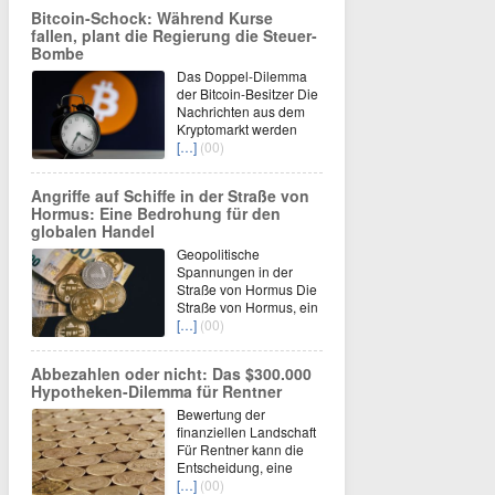
Bitcoin-Schock: Während Kurse
fallen, plant die Regierung die Steuer-
Bombe
Das Doppel-Dilemma
der Bitcoin-Besitzer Die
Nachrichten aus dem
Kryptomarkt werden
[…]
(00)
Angriffe auf Schiffe in der Straße von
Hormus: Eine Bedrohung für den
globalen Handel
Geopolitische
Spannungen in der
Straße von Hormus Die
Straße von Hormus, ein
[…]
(00)
Abbezahlen oder nicht: Das $300.000
Hypotheken-Dilemma für Rentner
Bewertung der
finanziellen Landschaft
Für Rentner kann die
Entscheidung, eine
[…]
(00)