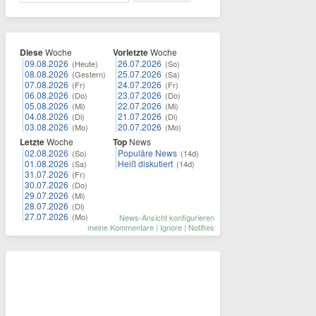
Diese
Woche
Vorletzte
Woche
09.08.2026
26.07.2026
(Heute)
(So)
08.08.2026
25.07.2026
(Gestern)
(Sa)
07.08.2026
24.07.2026
(Fr)
(Fr)
06.08.2026
23.07.2026
(Do)
(Do)
05.08.2026
22.07.2026
(Mi)
(Mi)
04.08.2026
21.07.2026
(Di)
(Di)
03.08.2026
20.07.2026
(Mo)
(Mo)
Letzte
Woche
Top
News
02.08.2026
Populäre News
(So)
(14d)
01.08.2026
Heiß diskutiert
(Sa)
(14d)
31.07.2026
(Fr)
30.07.2026
(Do)
29.07.2026
(Mi)
28.07.2026
(Di)
27.07.2026
(Mo)
News-Ansicht konfigurieren
meine Kommentare
|
Ignore
|
Notifies