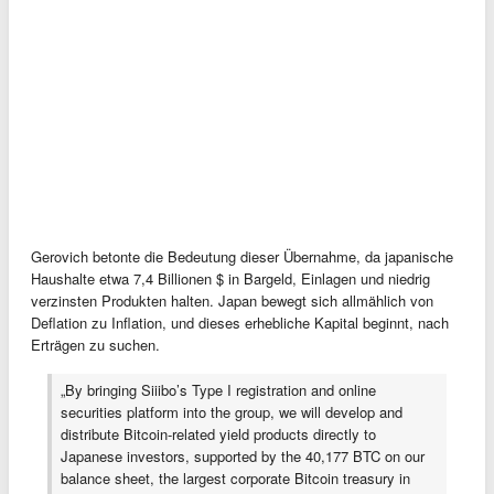
Gerovich betonte die Bedeutung dieser Übernahme, da japanische
Haushalte etwa 7,4 Billionen $ in Bargeld, Einlagen und niedrig
verzinsten Produkten halten. Japan bewegt sich allmählich von
Deflation zu Inflation, und dieses erhebliche Kapital beginnt, nach
Erträgen zu suchen.
„By bringing Siiibo’s Type I registration and online
securities platform into the group, we will develop and
distribute Bitcoin-related yield products directly to
Japanese investors, supported by the 40,177 BTC on our
balance sheet, the largest corporate Bitcoin treasury in