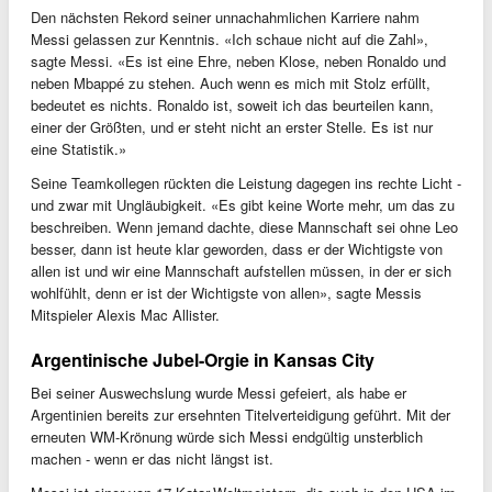
Den nächsten Rekord seiner unnachahmlichen Karriere nahm
Messi gelassen zur Kenntnis. «Ich schaue nicht auf die Zahl»,
sagte Messi. «Es ist eine Ehre, neben Klose, neben Ronaldo und
neben Mbappé zu stehen. Auch wenn es mich mit Stolz erfüllt,
bedeutet es nichts. Ronaldo ist, soweit ich das beurteilen kann,
einer der Größten, und er steht nicht an erster Stelle. Es ist nur
eine Statistik.»
Seine Teamkollegen rückten die Leistung dagegen ins rechte Licht -
und zwar mit Ungläubigkeit. «Es gibt keine Worte mehr, um das zu
beschreiben. Wenn jemand dachte, diese Mannschaft sei ohne Leo
besser, dann ist heute klar geworden, dass er der Wichtigste von
allen ist und wir eine Mannschaft aufstellen müssen, in der er sich
wohlfühlt, denn er ist der Wichtigste von allen», sagte Messis
Mitspieler Alexis Mac Allister.
Argentinische Jubel-Orgie in Kansas City
Bei seiner Auswechslung wurde Messi gefeiert, als habe er
Argentinien bereits zur ersehnten Titelverteidigung geführt. Mit der
erneuten WM-Krönung würde sich Messi endgültig unsterblich
machen - wenn er das nicht längst ist.