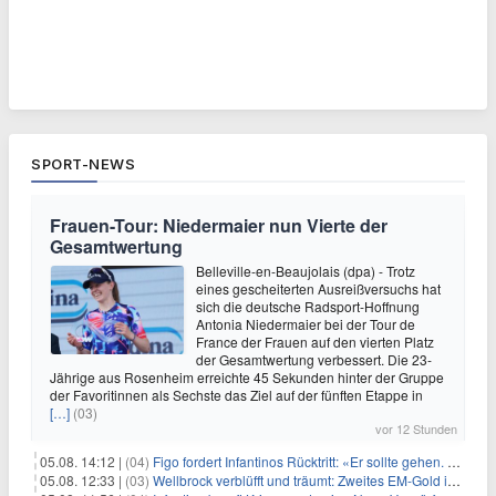
SPORT-NEWS
Frauen-Tour: Niedermaier nun Vierte der
Gesamtwertung
Belleville-en-Beaujolais (dpa) - Trotz
eines gescheiterten Ausreißversuchs hat
sich die deutsche Radsport-Hoffnung
Antonia Niedermaier bei der Tour de
France der Frauen auf den vierten Platz
der Gesamtwertung verbessert. Die 23-
Jährige aus Rosenheim erreichte 45 Sekunden hinter der Gruppe
der Favoritinnen als Sechste das Ziel auf der fünften Etappe in
[…]
(03)
vor 12 Stunden
05.08. 14:12 |
(04)
Figo fordert Infantinos Rücktritt: «Er sollte gehen. Jetzt»
05.08. 12:33 |
(03)
Wellbrock verblüfft und träumt: Zweites EM-Gold in Paris