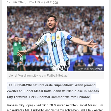
17. Juni 2026, 07:52 Uhr
·
Quelle:
dpa
Foto: Tom Weller/dpa
Lionel Messi trumpft wie ein Fußball-Gott auf.
Die Fußball-WM hat ihre erste Super-Show! Wenn jemand
Zweifel an Lionel Messi hatte, dann wurden diese in Kansas
City zerstreut. Der Superstar sammelt weitere Rekorde.
Kansas City (dpa) - Lediglich 78 Minuten reichten Lionel Messi, um
ein weiteres Mal Fußball-Geschichte zu schreiben und alle Zweifler