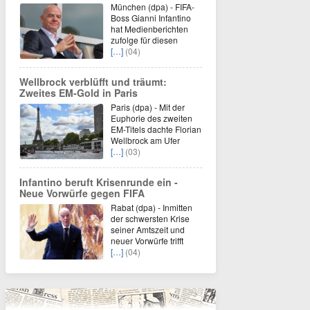
München (dpa) - FIFA-
Boss Gianni Infantino
hat Medienberichten
zufolge für diesen
[…]
(04)
Wellbrock verblüfft und träumt:
Zweites EM-Gold in Paris
Paris (dpa) - Mit der
Euphorie des zweiten
EM-Titels dachte Florian
Wellbrock am Ufer
[…]
(03)
Infantino beruft Krisenrunde ein -
Neue Vorwürfe gegen FIFA
Rabat (dpa) - Inmitten
der schwersten Krise
seiner Amtszeit und
neuer Vorwürfe trifft
[…]
(04)