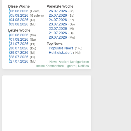
Diese
Woche
Vorletzte
Woche
06.08.2026
26.07.2026
(Heute)
(So)
05.08.2026
25.07.2026
(Gestern)
(Sa)
04.08.2026
24.07.2026
(Di)
(Fr)
03.08.2026
23.07.2026
(Mo)
(Do)
22.07.2026
(Mi)
Letzte
Woche
21.07.2026
(Di)
02.08.2026
(So)
20.07.2026
(Mo)
01.08.2026
(Sa)
Top
News
31.07.2026
(Fr)
30.07.2026
Populäre News
(Do)
(14d)
29.07.2026
Heiß diskutiert
(Mi)
(14d)
28.07.2026
(Di)
27.07.2026
(Mo)
News-Ansicht konfigurieren
meine Kommentare
|
Ignore
|
Notifies