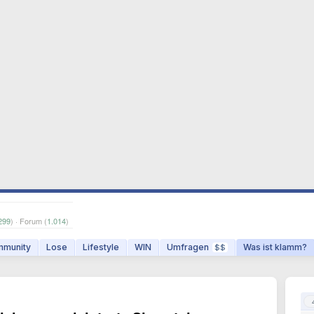
299
) · Forum (
1.014
)
munity
Lose
Lifestyle
WIN
Umfragen
Was ist klamm?
$$