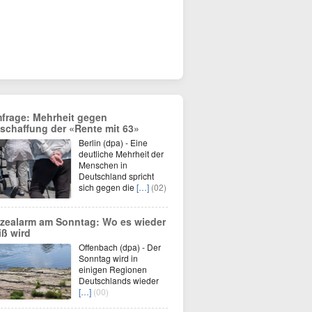
frage: Mehrheit gegen
schaffung der «Rente mit 63»
Berlin (dpa) - Eine
deutliche Mehrheit der
Menschen in
Deutschland spricht
sich gegen die
[…]
(02)
tzealarm am Sonntag: Wo es wieder
iß wird
Offenbach (dpa) - Der
Sonntag wird in
einigen Regionen
Deutschlands wieder
[…]
(00)