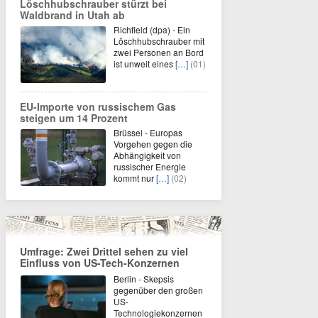
Löschhubschrauber stürzt bei
Waldbrand in Utah ab
Richfield (dpa) - Ein
Löschhubschrauber mit
zwei Personen an Bord
ist unweit eines
[…]
(01)
EU-Importe von russischem Gas
steigen um 14 Prozent
Brüssel - Europas
Vorgehen gegen die
Abhängigkeit von
russischer Energie
kommt nur
[…]
(02)
Umfrage: Zwei Drittel sehen zu viel
Einfluss von US-Tech-Konzernen
Berlin - Skepsis
gegenüber den großen
US-
Technologiekonzernen