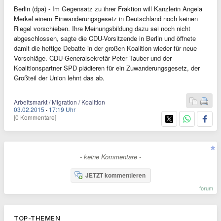
Berlin (dpa) - Im Gegensatz zu ihrer Fraktion will Kanzlerin Angela
Merkel einem Einwanderungsgesetz in Deutschland noch keinen
Riegel vorschieben. Ihre Meinungsbildung dazu sei noch nicht
abgeschlossen, sagte die CDU-Vorsitzende in Berlin und öffnete
damit die heftige Debatte in der großen Koalition wieder für neue
Vorschläge. CDU-Generalsekretär Peter Tauber und der
Koalitionspartner SPD plädieren für ein Zuwanderungsgesetz, der
Großteil der Union lehnt das ab.
Arbeitsmarkt / Migration / Koalition
03.02.2015
·
17:19 Uhr
[0 Kommentare]
- keine Kommentare -
JETZT kommentieren
forum
TOP-THEMEN