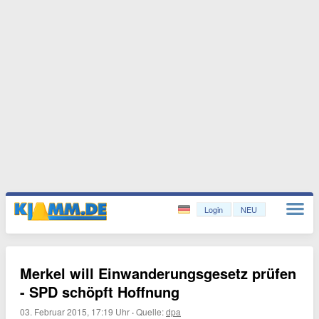
Login
NEU
Merkel will Einwanderungsgesetz prüfen
- SPD schöpft Hoffnung
03. Februar 2015, 17:19 Uhr
·
Quelle:
dpa