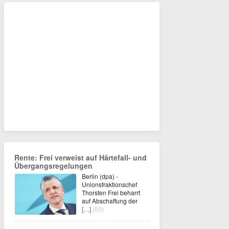
Rente: Frei verweist auf Härtefall- und
Übergangsregelungen
Berlin (dpa) -
Unionsfraktionschef
Thorsten Frei beharrt
auf Abschaffung der
[…]
(00)