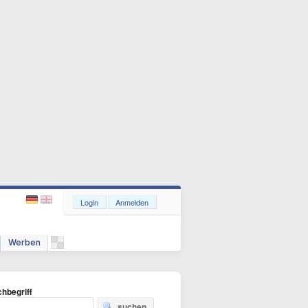
Login
Anmelden
Werben
hbegriff
suchen