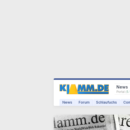
News
Portal (
5.
News
Forum
Schlaufuchs
Com