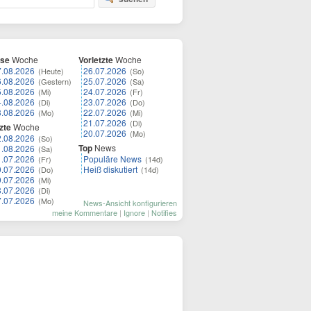
ese
Woche
Vorletzte
Woche
7.08.2026
26.07.2026
(Heute)
(So)
6.08.2026
25.07.2026
(Gestern)
(Sa)
5.08.2026
24.07.2026
(Mi)
(Fr)
4.08.2026
23.07.2026
(Di)
(Do)
3.08.2026
22.07.2026
(Mo)
(Mi)
21.07.2026
(Di)
zte
Woche
20.07.2026
(Mo)
2.08.2026
(So)
Top
News
1.08.2026
(Sa)
1.07.2026
Populäre News
(Fr)
(14d)
0.07.2026
Heiß diskutiert
(Do)
(14d)
9.07.2026
(Mi)
8.07.2026
(Di)
7.07.2026
(Mo)
News-Ansicht konfigurieren
meine Kommentare
|
Ignore
|
Notifies