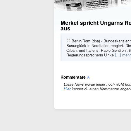
Merkel spricht Ungarns R
aus
Berlin/Rom (dpa) - Bundeskanzleri
Busunglück in Norditalien reagiert. D
Orbán, und Italiens, Paolo Gentiloni, ih
Regierungssprecherin Ulrike
[…] mehr
Kommentare
Diese News wurde leider noch nicht ko
Hier
kannst du einen Kommentar abgeb