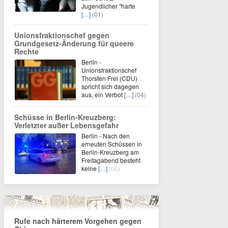
Jugendlicher "harte
[…]
(01)
Unionsfraktionschef gegen
Grundgesetz-Änderung für queere
Rechte
Berlin -
Unionsfraktionschef
Thorsten Frei (CDU)
spricht sich dagegen
aus, ein Verbot
[…]
(04)
Schüsse in Berlin-Kreuzberg:
Verletzter außer Lebensgefahr
Berlin - Nach den
erneuten Schüssen in
Berlin-Kreuzberg am
Freitagabend besteht
keine
[…]
(00)
Rufe nach härterem Vorgehen gegen