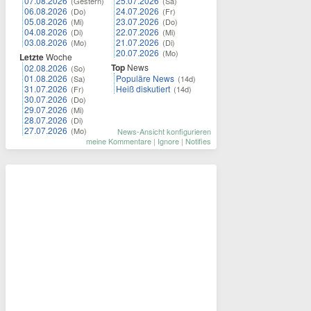
07.08.2026
25.07.2026
(Gestern)
(Sa)
06.08.2026
24.07.2026
(Do)
(Fr)
05.08.2026
23.07.2026
(Mi)
(Do)
04.08.2026
22.07.2026
(Di)
(Mi)
03.08.2026
21.07.2026
(Mo)
(Di)
20.07.2026
(Mo)
Letzte
Woche
Top
News
02.08.2026
(So)
01.08.2026
Populäre News
(Sa)
(14d)
31.07.2026
Heiß diskutiert
(Fr)
(14d)
30.07.2026
(Do)
29.07.2026
(Mi)
28.07.2026
(Di)
27.07.2026
(Mo)
News-Ansicht konfigurieren
meine Kommentare
|
Ignore
|
Notifies