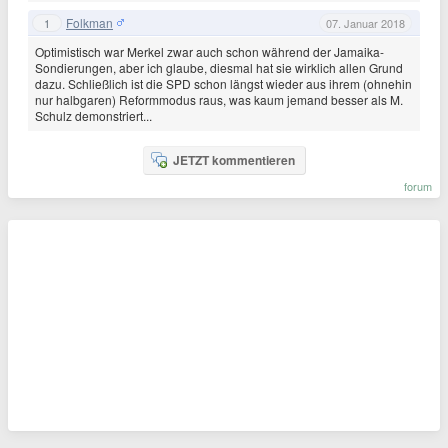
Folkman
1
07. Januar 2018
Optimistisch war Merkel zwar auch schon während der Jamaika-
Sondierungen, aber ich glaube, diesmal hat sie wirklich allen Grund
dazu. Schließlich ist die SPD schon längst wieder aus ihrem (ohnehin
nur halbgaren) Reformmodus raus, was kaum jemand besser als M.
Schulz demonstriert...
JETZT kommentieren
forum