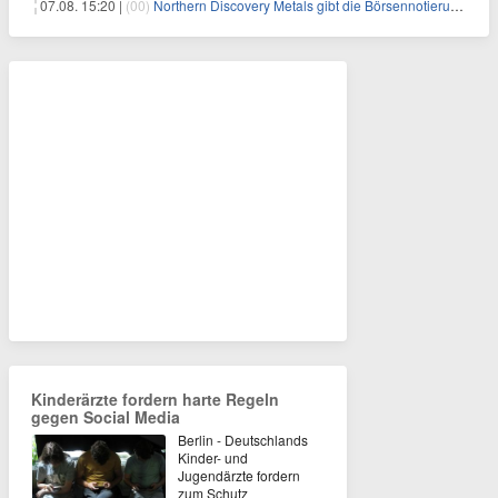
07.08. 15:20 |
(00)
Northern Discovery Metals gibt die Börsennotierung an der Frankfurter Wertpapierbörse bekannt
Kinderärzte fordern harte Regeln
gegen Social Media
Berlin - Deutschlands
Kinder- und
Jugendärzte fordern
zum Schutz