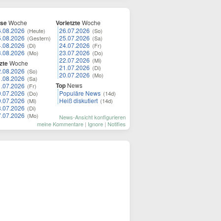
ese
Woche
Vorletzte
Woche
6.08.2026
26.07.2026
(Heute)
(So)
5.08.2026
25.07.2026
(Gestern)
(Sa)
4.08.2026
24.07.2026
(Di)
(Fr)
3.08.2026
23.07.2026
(Mo)
(Do)
22.07.2026
(Mi)
zte
Woche
21.07.2026
(Di)
2.08.2026
(So)
20.07.2026
(Mo)
1.08.2026
(Sa)
Top
News
1.07.2026
(Fr)
0.07.2026
Populäre News
(Do)
(14d)
9.07.2026
Heiß diskutiert
(Mi)
(14d)
8.07.2026
(Di)
7.07.2026
(Mo)
News-Ansicht konfigurieren
meine Kommentare
|
Ignore
|
Notifies