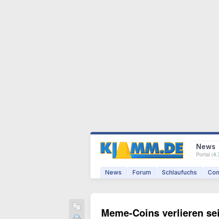
News
Portal (
4.
News
Forum
Schlaufuchs
Com
Meme-Coins verlieren sei