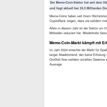
Der Meme-Coin-Sektor hat seit dem Hö
und liegt aktuell bei 24,5 Milliarden Dol
Meme-Coins haben seit ihrem Höchststand 
CryptoRank zeigen, dass sie seitdem meh
Allein in diesem Jahr ist der Sektor um
Milliarden reduziert hat. Wiederholte Ver
Meme-Coin-Markt kämpft mit Er
Im Jahr 2024 erreichte der Markt für Spa
langer Abwärtstrend, den keine Erholung 
Großteil ihrer seitdem erzielten Gewinne 
Aussage: