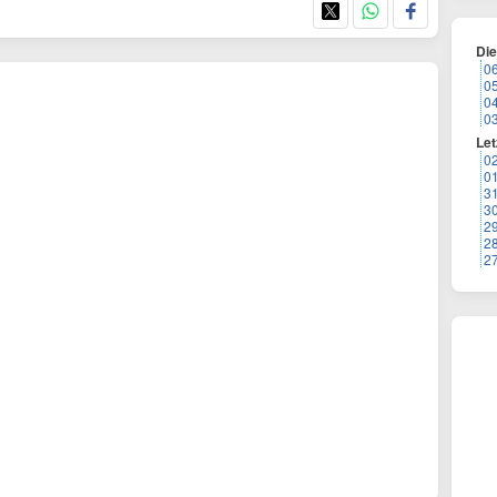
Di
0
0
0
0
Let
0
0
3
3
2
2
2