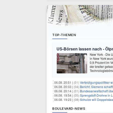
TOP-THEMEN
US-Börsen lassen nach - Ölpre
New York - Die 
in New York wur
0,9 Prozent im V
der breiter gefa
Technologiebör
06.08. 20:51 |
(01)
Verteidigungspolitiker 
06.08. 20:33 |
(04)
Bericht: Siemens schafft
06.08. 20:14 |
(01)
Bundesanwaltschaft übe
06.08. 19:54 |
(05)
Sprengstoff-Drohne in L
06.08. 19:23 |
(08)
Schulze will Doppelstaa
BOULEVARD-NEWS