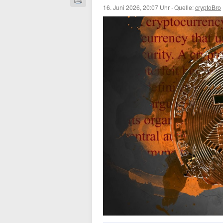
16. Juni 2026, 20:07 Uhr
·
Quelle:
cryptoBro