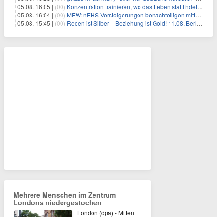
05.08. 16:05 |
(00)
Konzentration trainieren, wo das Leben stattfindet: Mobile EEG-Technologie bringt Neurofeedback in den Alltag
05.08. 16:04 |
(00)
MEW: nEHS-Versteigerungen benachteiligen mittelständische Unternehmen
05.08. 15:45 |
(00)
Reden ist Silber – Beziehung ist Gold! 11.08. Berlin – 18:30 Uhr
Mehrere Menschen im Zentrum
Londons niedergestochen
London (dpa) - Mitten