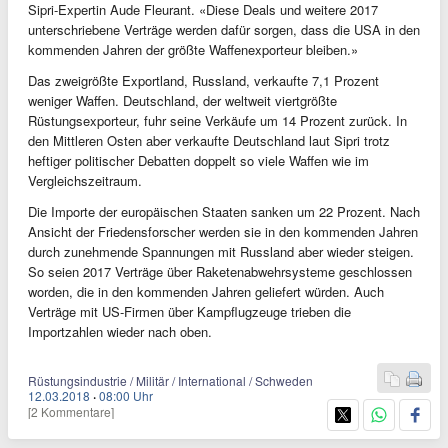
Sipri-Expertin Aude Fleurant. «Diese Deals und weitere 2017
unterschriebene Verträge werden dafür sorgen, dass die USA in den
kommenden Jahren der größte Waffenexporteur bleiben.»
Das zweigrößte Exportland, Russland, verkaufte 7,1 Prozent
weniger Waffen. Deutschland, der weltweit viertgrößte
Rüstungsexporteur, fuhr seine Verkäufe um 14 Prozent zurück. In
den Mittleren Osten aber verkaufte Deutschland laut Sipri trotz
heftiger politischer Debatten doppelt so viele Waffen wie im
Vergleichszeitraum.
Die Importe der europäischen Staaten sanken um 22 Prozent. Nach
Ansicht der Friedensforscher werden sie in den kommenden Jahren
durch zunehmende Spannungen mit Russland aber wieder steigen.
So seien 2017 Verträge über Raketenabwehrsysteme geschlossen
worden, die in den kommenden Jahren geliefert würden. Auch
Verträge mit US-Firmen über Kampflugzeuge trieben die
Importzahlen wieder nach oben.
Rüstungsindustrie / Militär / International / Schweden
12.03.2018
·
08:00 Uhr
[2 Kommentare]