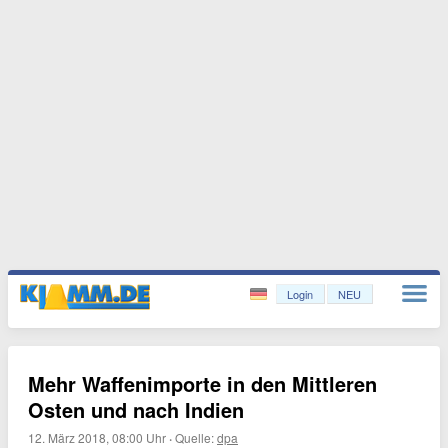
Login
NEU
Mehr Waffenimporte in den Mittleren
Osten und nach Indien
12. März 2018, 08:00 Uhr
·
Quelle:
dpa