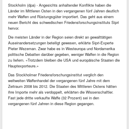
Stockholm (dpa) - Angesichts anhaltender Konflikte haben die
Länder im Mittleren Osten in den vergangenen fünf Jahren deutlich
mehr Waffen und Rüstungsgüter importiert. Das geht aus einem
neuen Bericht des schwedischen Friedensforschungsinstituts Sipri
hervor.
Die meisten Länder in der Region seien direkt an gewalttätigen
Auseinandersetzungen beteiligt gewesen, erklärte Sipri-Experte
Pieter Wezeman. Zwar habe es in Westeuropa und Nordamerika
politische Debatten darüber gegeben, weniger Waffen in die Region
zu liefern. «Trotzdem bleiben die USA und europäische Staaten die
Hauptexporteure.»
Das Stockholmer Friedensforschungsinstitut verglich den
weltweiten Waffenhandel der vergangenen fünf Jahre mit dem
Zeitraum 2008 bis 2012. Die Staaten des Mittleren Ostens hätten
ihre Importe mehr als verdoppelt, erklärten die Wissenschaftler.
Fast jede dritte verkaufte Waffe (32 Prozent) sei in den
vergangenen fünf Jahren in diese Region gegangen.