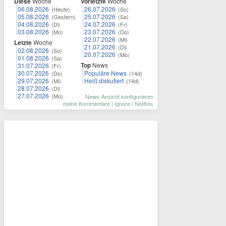
Diese
Woche
Vorletzte
Woche
06.08.2026
26.07.2026
(Heute)
(So)
05.08.2026
25.07.2026
(Gestern)
(Sa)
04.08.2026
24.07.2026
(Di)
(Fr)
03.08.2026
23.07.2026
(Mo)
(Do)
22.07.2026
(Mi)
Letzte
Woche
21.07.2026
(Di)
02.08.2026
(So)
20.07.2026
(Mo)
01.08.2026
(Sa)
Top
News
31.07.2026
(Fr)
30.07.2026
Populäre News
(Do)
(14d)
29.07.2026
Heiß diskutiert
(Mi)
(14d)
28.07.2026
(Di)
27.07.2026
(Mo)
News-Ansicht konfigurieren
meine Kommentare
|
Ignore
|
Notifies