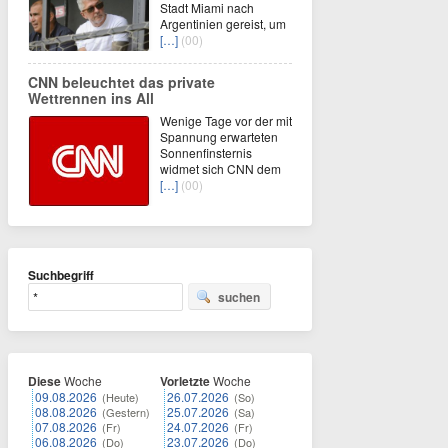
Stadt Miami nach
Argentinien gereist, um
[…]
(00)
CNN beleuchtet das private
Wettrennen ins All
Wenige Tage vor der mit
Spannung erwarteten
Sonnenfinsternis
widmet sich CNN dem
[…]
(00)
Suchbegriff
suchen
Diese
Woche
Vorletzte
Woche
09.08.2026
26.07.2026
(Heute)
(So)
08.08.2026
25.07.2026
(Gestern)
(Sa)
07.08.2026
24.07.2026
(Fr)
(Fr)
06.08.2026
23.07.2026
(Do)
(Do)