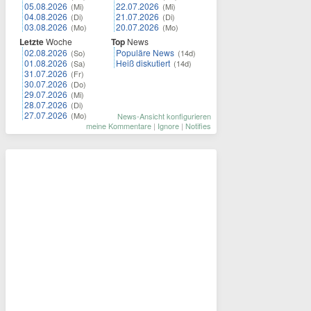
05.08.2026
22.07.2026
(Mi)
(Mi)
04.08.2026
21.07.2026
(Di)
(Di)
03.08.2026
20.07.2026
(Mo)
(Mo)
Letzte
Woche
Top
News
02.08.2026
Populäre News
(So)
(14d)
01.08.2026
Heiß diskutiert
(Sa)
(14d)
31.07.2026
(Fr)
30.07.2026
(Do)
29.07.2026
(Mi)
28.07.2026
(Di)
27.07.2026
(Mo)
News-Ansicht konfigurieren
meine Kommentare
|
Ignore
|
Notifies