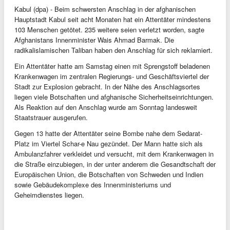
Kabul (dpa) - Beim schwersten Anschlag in der afghanischen
Hauptstadt Kabul seit acht Monaten hat ein Attentäter mindestens
103 Menschen getötet. 235 weitere seien verletzt worden, sagte
Afghanistans Innenminister Wais Ahmad Barmak. Die
radikalislamischen Taliban haben den Anschlag für sich reklamiert.
Ein Attentäter hatte am Samstag einen mit Sprengstoff beladenen
Krankenwagen im zentralen Regierungs- und Geschäftsviertel der
Stadt zur Explosion gebracht. In der Nähe des Anschlagsortes
liegen viele Botschaften und afghanische Sicherheitseinrichtungen.
Als Reaktion auf den Anschlag wurde am Sonntag landesweit
Staatstrauer ausgerufen.
Gegen 13 hatte der Attentäter seine Bombe nahe dem Sedarat-
Platz im Viertel Schar-e Nau gezündet. Der Mann hatte sich als
Ambulanzfahrer verkleidet und versucht, mit dem Krankenwagen in
die Straße einzubiegen, in der unter anderem die Gesandtschaft der
Europäischen Union, die Botschaften von Schweden und Indien
sowie Gebäudekomplexe des Innenministeriums und
Geheimdienstes liegen.