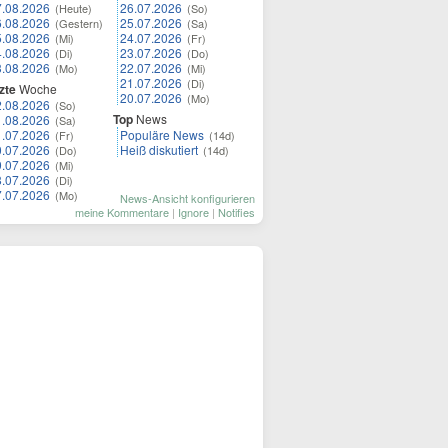
7.08.2026
26.07.2026
(Heute)
(So)
6.08.2026
25.07.2026
(Gestern)
(Sa)
5.08.2026
24.07.2026
(Mi)
(Fr)
4.08.2026
23.07.2026
(Di)
(Do)
3.08.2026
22.07.2026
(Mo)
(Mi)
21.07.2026
(Di)
zte
Woche
20.07.2026
(Mo)
2.08.2026
(So)
Top
News
1.08.2026
(Sa)
1.07.2026
Populäre News
(Fr)
(14d)
0.07.2026
Heiß diskutiert
(Do)
(14d)
9.07.2026
(Mi)
8.07.2026
(Di)
7.07.2026
(Mo)
News-Ansicht konfigurieren
meine Kommentare
|
Ignore
|
Notifies