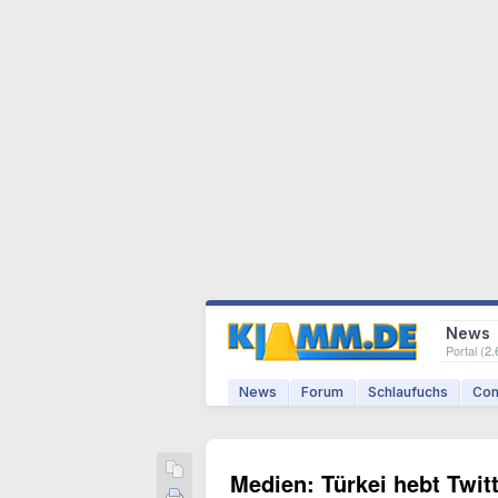
News
Portal (
2.
News
Forum
Schlaufuchs
Com
Medien: Türkei hebt Twitt