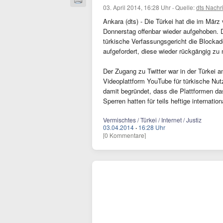
03. April 2014, 16:28 Uhr
·
Quelle:
dts Nachr
Ankara (dts) - Die Türkei hat die im Mär
Donnerstag offenbar wieder aufgehoben. D
türkische Verfassungsgericht die Blockad
aufgefordert, diese wieder rückgängig zu
Der Zugang zu Twitter war in der Türkei 
Videoplattform YouTube für türkische Nut
damit begründet, dass die Plattformen d
Sperren hatten für teils heftige internation
Vermischtes / Türkei / Internet / Justiz
03.04.2014
·
16:28 Uhr
[0 Kommentare]