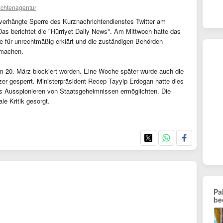
ichtenagentur
z verhängte Sperre des Kurznachrichtendienstes Twitter am
as berichtet die "Hürriyet Daily News". Am Mittwoch hatte das
e für unrechtmäßig erklärt und die zuständigen Behörden
 machen.
am 20. März blockiert worden. Eine Woche später wurde auch die
zer gesperrt. Ministerpräsident Recep Tayyip Erdogan hatte dies
as Ausspionieren von Staatsgeheimnissen ermöglichten. Die
ale Kritik gesorgt.
Pa
be