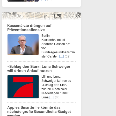
Kassenärzte drängen auf
Präventionsoffensive
Berlin -
Kassenärztechef
Andreas Gassen hat
von
Bundesgesundheitsmini
ster Carsten
[…]
(02)
«Schlag den Star»: Luna Schweiger
will dritten Anlauf nutzen
Lilli und Luna
Schweiger kehren zu
«Schlag den Star»
zurück. Nach zwei
Niederlagen nimmt
Luna
[…]
(00)
Apples Smartbrille könnte das
nächste große Gesundheits-Gadget
werden