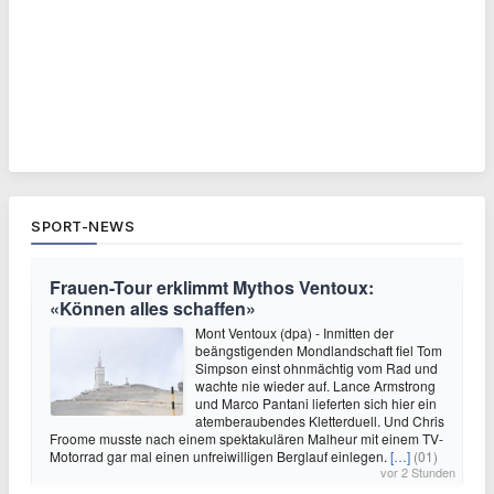
SPORT-NEWS
Frauen-Tour erklimmt Mythos Ventoux:
«Können alles schaffen»
Mont Ventoux (dpa) - Inmitten der
beängstigenden Mondlandschaft fiel Tom
Simpson einst ohnmächtig vom Rad und
wachte nie wieder auf. Lance Armstrong
und Marco Pantani lieferten sich hier ein
atemberaubendes Kletterduell. Und Chris
Froome musste nach einem spektakulären Malheur mit einem TV-
Motorrad gar mal einen unfreiwilligen Berglauf einlegen.
[…]
(01)
vor 2 Stunden