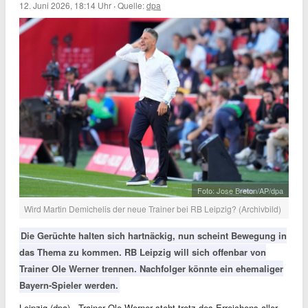
12. Juni 2026, 18:14 Uhr
·
Quelle:
dpa
Foto: Jose Breton/AP/dpa
Wird Martin Demichelis der neue Trainer bei RB Leipzig? (Archivbild)
Die Gerüchte halten sich hartnäckig, nun scheint Bewegung in
das Thema zu kommen. RB Leipzig will sich offenbar von
Trainer Ole Werner trennen. Nachfolger könnte ein ehemaliger
Bayern-Spieler werden.
Leipzig (dpa) - Trainer Ole Werner steht trotz des Erreichens aller