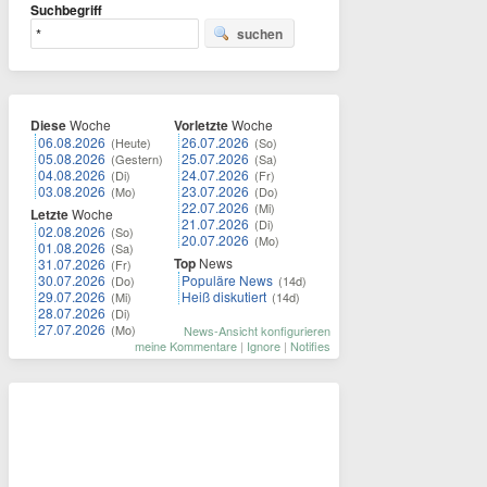
Suchbegriff
suchen
Diese
Woche
Vorletzte
Woche
06.08.2026
26.07.2026
(Heute)
(So)
05.08.2026
25.07.2026
(Gestern)
(Sa)
04.08.2026
24.07.2026
(Di)
(Fr)
03.08.2026
23.07.2026
(Mo)
(Do)
22.07.2026
(Mi)
Letzte
Woche
21.07.2026
(Di)
02.08.2026
(So)
20.07.2026
(Mo)
01.08.2026
(Sa)
Top
News
31.07.2026
(Fr)
30.07.2026
Populäre News
(Do)
(14d)
29.07.2026
Heiß diskutiert
(Mi)
(14d)
28.07.2026
(Di)
27.07.2026
(Mo)
News-Ansicht konfigurieren
meine Kommentare
|
Ignore
|
Notifies