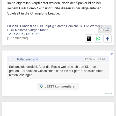
sollte eigentlich verpflichtet werden, doch der Spanier blieb bei
seinem Club Como 1907 und führte diesen in der abgelaufenen
Spielzeit in die Champions League.
Fußball / Bundesliga / RB Leipzig / Martin Demichelis / Ole Werner /
RCD Mallorca / Jürgen Klopp
12.06.2026
·
18:14 Uhr
[1 Kommentar]
tastenkoenig
1
12.06. um 18:24
Saisonziele erreicht. Aber die Bosse wollen nach den Sternen
greifen. Bei solchen Geschichten sähe ich mir gerne, dass sie nach
hinten losgingen.
JETZT kommentieren
forum