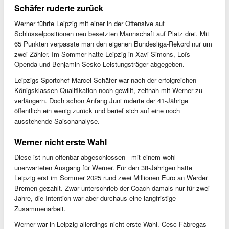
Schäfer ruderte zurück
Werner führte Leipzig mit einer in der Offensive auf
Schlüsselpositionen neu besetzten Mannschaft auf Platz drei. Mit
65 Punkten verpasste man den eigenen Bundesliga-Rekord nur um
zwei Zähler. Im Sommer hatte Leipzig in Xavi Simons, Loïs
Openda und Benjamin Sesko Leistungsträger abgegeben.
Leipzigs Sportchef Marcel Schäfer war nach der erfolgreichen
Königsklassen-Qualifikation noch gewillt, zeitnah mit Werner zu
verlängern. Doch schon Anfang Juni ruderte der 41-Jährige
öffentlich ein wenig zurück und berief sich auf eine noch
ausstehende Saisonanalyse.
Werner nicht erste Wahl
Diese ist nun offenbar abgeschlossen - mit einem wohl
unerwarteten Ausgang für Werner. Für den 38-Jährigen hatte
Leipzig erst im Sommer 2025 rund zwei Millionen Euro an Werder
Bremen gezahlt. Zwar unterschrieb der Coach damals nur für zwei
Jahre, die Intention war aber durchaus eine langfristige
Zusammenarbeit.
Werner war in Leipzig allerdings nicht erste Wahl. Cesc Fàbregas