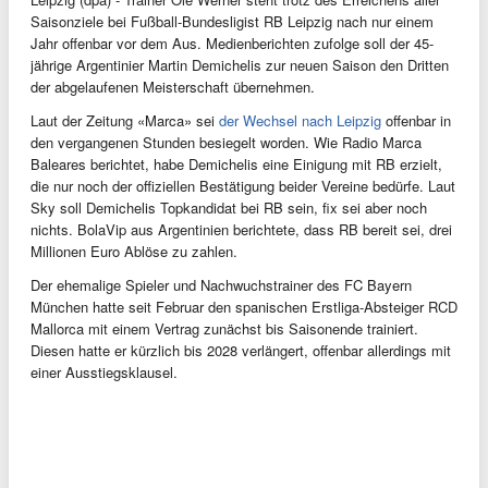
Saisonziele bei Fußball-Bundesligist RB Leipzig nach nur einem
Jahr offenbar vor dem Aus. Medienberichten zufolge soll der 45-
jährige Argentinier Martin Demichelis zur neuen Saison den Dritten
der abgelaufenen Meisterschaft übernehmen.
Laut der Zeitung «Marca» sei
der Wechsel nach Leipzig
offenbar in
den vergangenen Stunden besiegelt worden. Wie Radio Marca
Baleares berichtet, habe Demichelis eine Einigung mit RB erzielt,
die nur noch der offiziellen Bestätigung beider Vereine bedürfe. Laut
Sky soll Demichelis Topkandidat bei RB sein, fix sei aber noch
nichts. BolaVip aus Argentinien berichtete, dass RB bereit sei, drei
Millionen Euro Ablöse zu zahlen.
Der ehemalige Spieler und Nachwuchstrainer des FC Bayern
München hatte seit Februar den spanischen Erstliga-Absteiger RCD
Mallorca mit einem Vertrag zunächst bis Saisonende trainiert.
Diesen hatte er kürzlich bis 2028 verlängert, offenbar allerdings mit
einer Ausstiegsklausel.