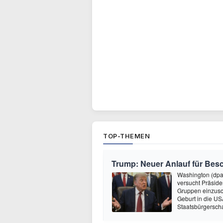
TOP-THEMEN
Trump: Neuer Anlauf für Be
Washington (dpa
versucht Präside
Gruppen einzusc
Geburt in die USA
Staatsbürgersch