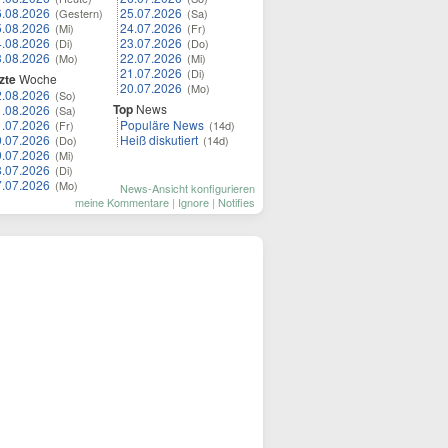
6.08.2026
25.07.2026
(Gestern)
(Sa)
5.08.2026
24.07.2026
(Mi)
(Fr)
4.08.2026
23.07.2026
(Di)
(Do)
3.08.2026
22.07.2026
(Mo)
(Mi)
21.07.2026
(Di)
zte
Woche
20.07.2026
(Mo)
2.08.2026
(So)
Top
News
1.08.2026
(Sa)
1.07.2026
Populäre News
(Fr)
(14d)
0.07.2026
Heiß diskutiert
(Do)
(14d)
9.07.2026
(Mi)
8.07.2026
(Di)
7.07.2026
(Mo)
News-Ansicht konfigurieren
meine Kommentare
|
Ignore
|
Notifies