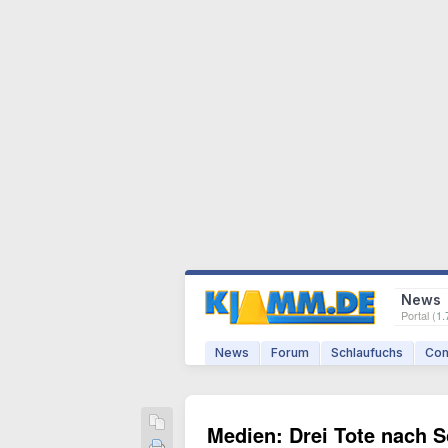
News
Portal (
1.
News
Forum
Schlaufuchs
Com
Medien: Drei Tote nach S