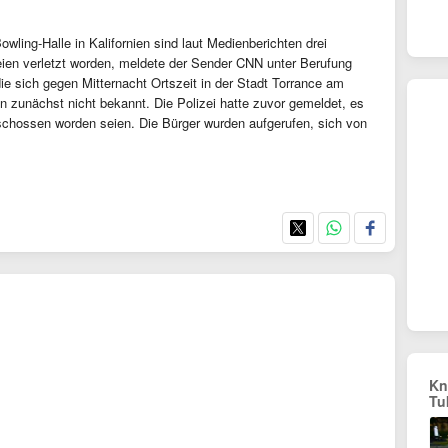
wling-Halle in Kalifornien sind laut Medienberichten drei
eien verletzt worden, meldete der Sender CNN unter Berufung
 die sich gegen Mitternacht Ortszeit in der Stadt Torrance am
 zunächst nicht bekannt. Die Polizei hatte zuvor gemeldet, es
schossen worden seien. Die Bürger wurden aufgerufen, sich von
Kn
Tu