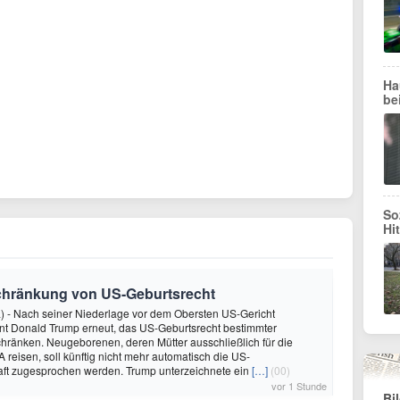
Ha
be
So
Hi
schränkung von US-Geburtsrecht
) - Nach seiner Niederlage vor dem Obersten US-Gericht
nt Donald Trump erneut, das US-Geburtsrecht bestimmter
hränken. Neugeborenen, deren Mütter ausschließlich für die
 reisen, soll künftig nicht mehr automatisch die US-
aft zugesprochen werden. Trump unterzeichnete ein
[…]
(00)
vor 1 Stunde
Bi