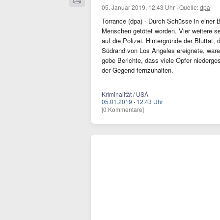
05. Januar 2019, 12:43 Uhr
·
Quelle:
dpa
Torrance (dpa) - Durch Schüsse in einer Bo
Menschen getötet worden. Vier weitere s
auf die Polizei. Hintergründe der Bluttat,
Südrand von Los Angeles ereignete, waren
gebe Berichte, dass viele Opfer niederge
der Gegend fernzuhalten.
Kriminalität / USA
05.01.2019
·
12:43 Uhr
[0 Kommentare]