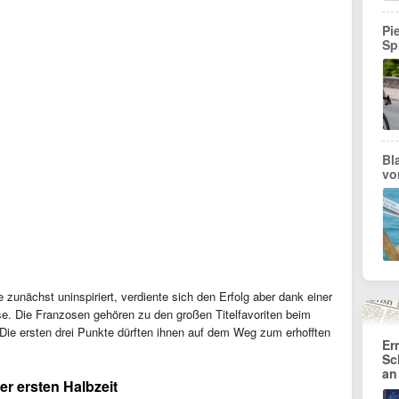
Pi
Sp
Bl
vo
zunächst uninspiriert, verdiente sich den Erfolg aber dank einer
e. Die Franzosen gehören zu den großen Titelfavoriten beim
Die ersten drei Punkte dürften ihnen auf dem Weg zum erhofften
Er
Sc
an
r ersten Halbzeit