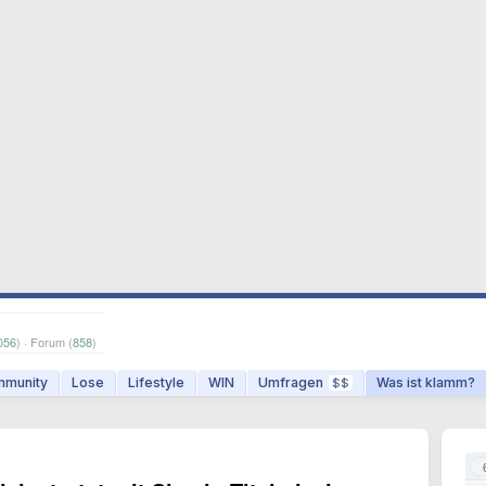
056
) · Forum (
858
)
munity
Lose
Lifestyle
WIN
Umfragen
Was ist klamm?
$$