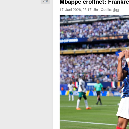
Mbappé eröffnet: Frankrei
17. Juni 2026, 03:17 Uhr
·
Quelle:
dpa