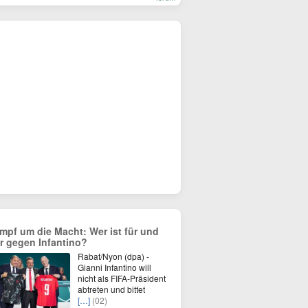
mpf um die Macht: Wer ist für und
r gegen Infantino?
Rabat/Nyon (dpa) -
Gianni Infantino will
nicht als FIFA-Präsident
abtreten und bittet
[…]
(02)