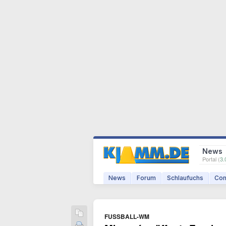
News
Portal (
3.
News
Forum
Schlaufuchs
Com
FUSSBALL-WM