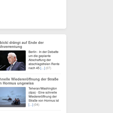
bicki drängt auf Ende der
ühverrentung
Berlin - In der Debatte
um die geplante
Abschaffung der
abschlagsfreien Rente
nach 45
[…]
(07)
hnelle Wiedereröffnung der Straße
n Hormus ungewiss
Teheran/Washington
(dpa) - Eine schnelle
Wiedereröffnung der
Straße von Hormus ist
[…]
(04)