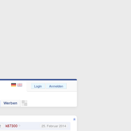
Login
Anmelden
Werben
k87300
2
25. Februar 2014