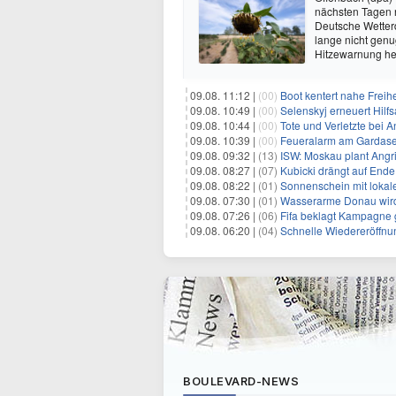
nächsten Tagen n
Deutsche Wetterd
lange nicht gen
Hitzewarnung her
09.08. 11:12 |
(00)
Boot kentert nahe Freihe
09.08. 10:49 |
(00)
Selenskyj erneuert Hilf
09.08. 10:44 |
(00)
Tote und Verletzte bei A
09.08. 10:39 |
(00)
Feueralarm am Gardase
09.08. 09:32 |
(13)
ISW: Moskau plant Angri
09.08. 08:27 |
(07)
Kubicki drängt auf Ende
09.08. 08:22 |
(01)
Sonnenschein mit lokal
09.08. 07:30 |
(01)
Wasserarme Donau wird
09.08. 07:26 |
(06)
Fifa beklagt Kampagne 
09.08. 06:20 |
(04)
Schnelle Wiedereröffnu
BOULEVARD-NEWS