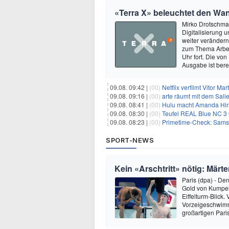
«Terra X» beleuchtet den Wan
Mirko Drotschman
Digitalisierung 
weiter verändern
zum Thema Arbei
Uhr fort. Die vo
Ausgabe ist ber
09.08. 09:42 |
(00)
Netflix verfilmt Vitor Ma
09.08. 09:16 |
(00)
arte räumt mit dem Sali
09.08. 08:41 |
(00)
Hulu macht Amanda Hirs
09.08. 08:30 |
(00)
Teufel REAL Blue NC 3 
09.08. 08:23 |
(00)
Primetime-Check: Samst
SPORT-NEWS
Kein «Arschtritt» nötig: Mär
Paris (dpa) - De
Gold von Kumpel
Eiffelturm-Blick
Vorzeigeschwimm
großartigen Par