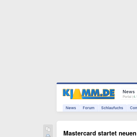
News
Portal (
4.
News
Forum
Schlaufuchs
Com
Mastercard startet neuen