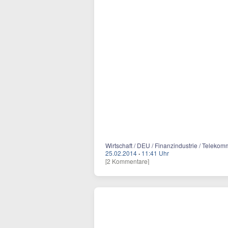
Wirtschaft / DEU / Finanzindustrie / Teleko
25.02.2014
·
11:41 Uhr
[2 Kommentare]