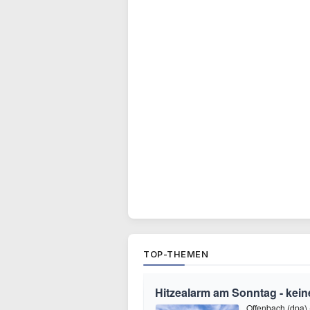
TOP-THEMEN
Hitzealarm am Sonntag - kein
Offenbach (dpa) -