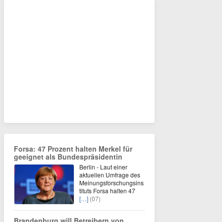
Forsa: 47 Prozent halten Merkel für
geeignet als Bundespräsidentin
Berlin - Laut einer
aktuellen Umfrage des
Meinungsforschungsins
tituts Forsa halten 47
[…]
(07)
Brandenburg will Betreibern von