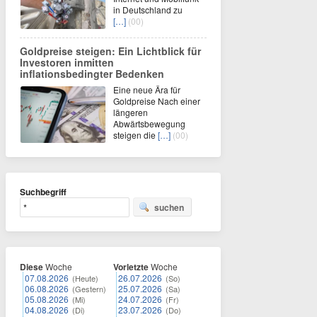
in Deutschland zu
[…]
(00)
Goldpreise steigen: Ein Lichtblick für
Investoren inmitten
inflationsbedingter Bedenken
Eine neue Ära für
Goldpreise Nach einer
längeren
Abwärtsbewegung
steigen die
[…]
(00)
Suchbegriff
suchen
Diese
Woche
Vorletzte
Woche
07.08.2026
26.07.2026
(Heute)
(So)
06.08.2026
25.07.2026
(Gestern)
(Sa)
05.08.2026
24.07.2026
(Mi)
(Fr)
04.08.2026
23.07.2026
(Di)
(Do)