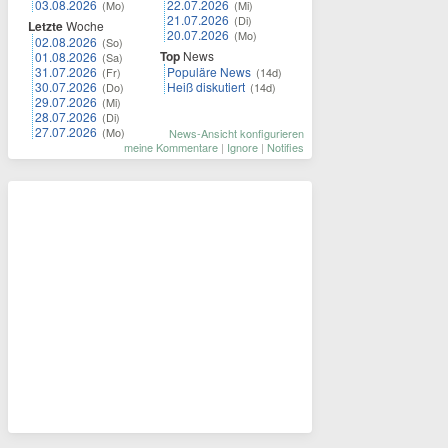
03.08.2026
22.07.2026
(Mo)
(Mi)
21.07.2026
(Di)
Letzte
Woche
20.07.2026
(Mo)
02.08.2026
(So)
Top
News
01.08.2026
(Sa)
31.07.2026
Populäre News
(Fr)
(14d)
30.07.2026
Heiß diskutiert
(Do)
(14d)
29.07.2026
(Mi)
28.07.2026
(Di)
27.07.2026
(Mo)
News-Ansicht konfigurieren
meine Kommentare
|
Ignore
|
Notifies