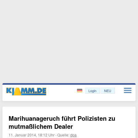
Login
NEU
Marihuanageruch führt Polizisten zu
mutmaßlichem Dealer
11. Januar 2014, 18:12 Uhr
·
Quelle:
dpa