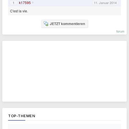
k17595
1
11. Januar 2014
C'est la vie.
JETZT kommentieren
forum
TOP-THEMEN