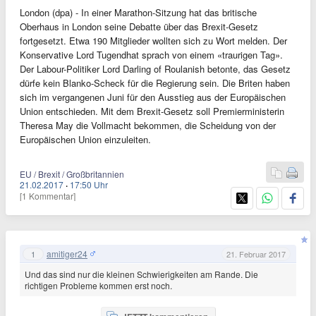
London (dpa) - In einer Marathon-Sitzung hat das britische
Oberhaus in London seine Debatte über das Brexit-Gesetz
fortgesetzt. Etwa 190 Mitglieder wollten sich zu Wort melden. Der
Konservative Lord Tugendhat sprach von einem «traurigen Tag».
Der Labour-Politiker Lord Darling of Roulanish betonte, das Gesetz
dürfe kein Blanko-Scheck für die Regierung sein. Die Briten haben
sich im vergangenen Juni für den Ausstieg aus der Europäischen
Union entschieden. Mit dem Brexit-Gesetz soll Premierministerin
Theresa May die Vollmacht bekommen, die Scheidung von der
Europäischen Union einzuleiten.
EU / Brexit / Großbritannien
21.02.2017
·
17:50 Uhr
[1 Kommentar]
amitiger24
1
21. Februar 2017
Und das sind nur die kleinen Schwierigkeiten am Rande. Die
richtigen Probleme kommen erst noch.