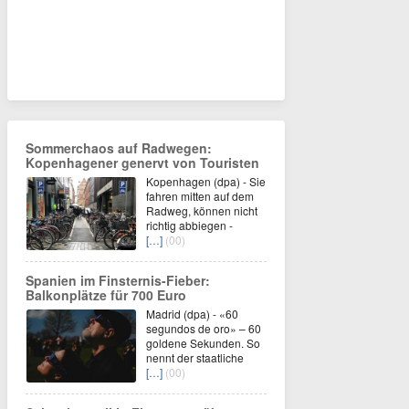
Sommerchaos auf Radwegen:
Kopenhagener genervt von Touristen
Kopenhagen (dpa) - Sie
fahren mitten auf dem
Radweg, können nicht
richtig abbiegen -
[…]
(00)
Spanien im Finsternis-Fieber:
Balkonplätze für 700 Euro
Madrid (dpa) - «60
segundos de oro» – 60
goldene Sekunden. So
nennt der staatliche
[…]
(00)