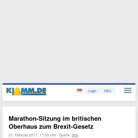
Login
NEU
Marathon-Sitzung im britischen
Oberhaus zum Brexit-Gesetz
21. Februar 2017, 17:50 Uhr
·
Quelle:
dpa