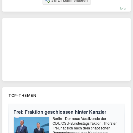
JETZT kommentieren
forum
TOP-THEMEN
Frei: Fraktion geschlossen hinter Kanzler
Berlin - Der neue Vorsitzende der
CDU/CSU-Bundestagsfraktion, Thorsten
Frei, hat sich nach dem chaotischen
Personalwechsel des Kanzlers um