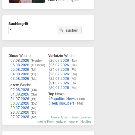
Suchbegriff
suchen
Diese
Woche
Vorletzte
Woche
07.08.2026
26.07.2026
(Heute)
(So)
06.08.2026
25.07.2026
(Gestern)
(Sa)
05.08.2026
24.07.2026
(Mi)
(Fr)
04.08.2026
23.07.2026
(Di)
(Do)
03.08.2026
22.07.2026
(Mo)
(Mi)
21.07.2026
(Di)
Letzte
Woche
20.07.2026
(Mo)
02.08.2026
(So)
Top
News
01.08.2026
(Sa)
31.07.2026
Populäre News
(Fr)
(14d)
30.07.2026
Heiß diskutiert
(Do)
(14d)
29.07.2026
(Mi)
28.07.2026
(Di)
27.07.2026
(Mo)
News-Ansicht konfigurieren
meine Kommentare
|
Ignore
|
Notifies