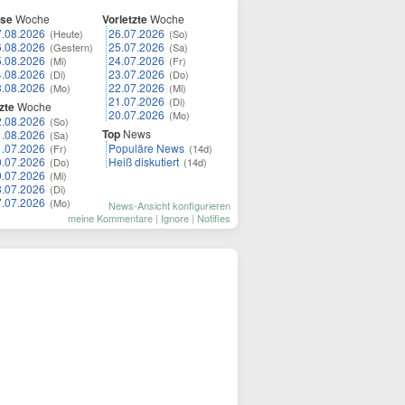
ese
Woche
Vorletzte
Woche
7.08.2026
26.07.2026
(Heute)
(So)
6.08.2026
25.07.2026
(Gestern)
(Sa)
5.08.2026
24.07.2026
(Mi)
(Fr)
4.08.2026
23.07.2026
(Di)
(Do)
3.08.2026
22.07.2026
(Mo)
(Mi)
21.07.2026
(Di)
zte
Woche
20.07.2026
(Mo)
2.08.2026
(So)
Top
News
1.08.2026
(Sa)
1.07.2026
Populäre News
(Fr)
(14d)
0.07.2026
Heiß diskutiert
(Do)
(14d)
9.07.2026
(Mi)
8.07.2026
(Di)
7.07.2026
(Mo)
News-Ansicht konfigurieren
meine Kommentare
|
Ignore
|
Notifies