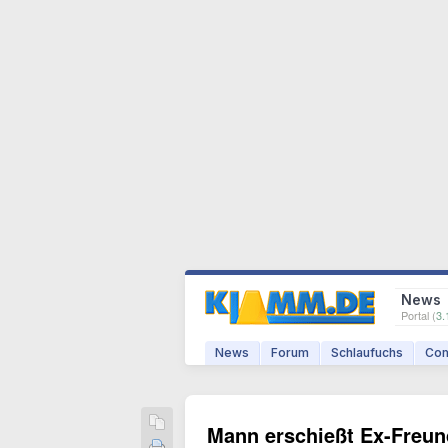
News
Portal (
3.
News
Forum
Schlaufuchs
Com
Mann erschießt Ex-Freun