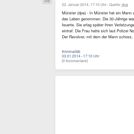
03. Januar 2014, 17:10 Uhr
·
Quelle:
dpa
Münster (dpa) - In Münster hat ein Mann 
das Leben genommen. Die 30-Jährige war 
feuerte. Sie erlag später ihren Verletzun
eintraf. Die Frau hatte sich laut Polize
Der Revolver, mit dem der Mann schoss,
Kriminalität
03.01.2014
·
17:10 Uhr
[0 Kommentare]