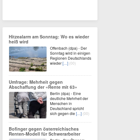
Hitzealarm am Sonntag: Wo es wieder
heiß wird
Offenbach (dpa) - Der
Sonntag wird in einigen
Regionen Deutschlands
wieder
[…]
(00)
Umfrage: Mehrheit gegen
Abschaffung der «Rente mit 63»
Berlin (dpa) - Eine
deutliche Mehrheit der
Menschen in
Deutschland spricht
sich gegen die
[…]
(00)
Bofinger gegen österreichisches
Renten-Modell für Schwerarbeiter