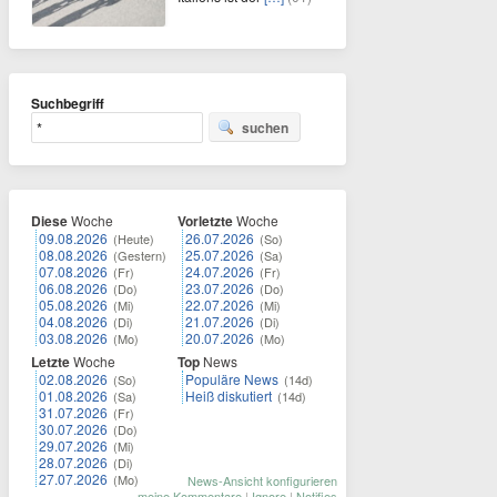
Suchbegriff
suchen
Diese
Woche
Vorletzte
Woche
09.08.2026
26.07.2026
(Heute)
(So)
08.08.2026
25.07.2026
(Gestern)
(Sa)
07.08.2026
24.07.2026
(Fr)
(Fr)
06.08.2026
23.07.2026
(Do)
(Do)
05.08.2026
22.07.2026
(Mi)
(Mi)
04.08.2026
21.07.2026
(Di)
(Di)
03.08.2026
20.07.2026
(Mo)
(Mo)
Letzte
Woche
Top
News
02.08.2026
Populäre News
(So)
(14d)
01.08.2026
Heiß diskutiert
(Sa)
(14d)
31.07.2026
(Fr)
30.07.2026
(Do)
29.07.2026
(Mi)
28.07.2026
(Di)
27.07.2026
(Mo)
News-Ansicht konfigurieren
meine Kommentare
|
Ignore
|
Notifies