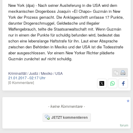
New York (dpa) - Nach seiner Auslieferung in die USA wird dem
mexikanischen Drogenboss Joaquín «El Chapo» Guzmán in New
York der Prozess gemacht. Die Anklageschrift umfasse 17 Punkte,
darunter Drogenschmuggel, Geldwäsche und illegaler
Waffengebrauch, teilte die Staatsanwaltschaft mit. Wenn Guzmán
nur in einem der Punkte für schuldig befunden wird, bedeutet das
schon eine lebenslange Haftstrafe für ihn. Laut einer Absprache
zwischen den Behörden in Mexiko und der USA ist die Todesstrafe
aber ausgeschlossen. Vor einem New Yorker Richter plädierte
Guzmán zunächst auf nicht schuldig.
Kriminalität / Justiz / Mexiko / USA
21.01.2017
·
02:17 Uhr
[0 Kommentare]
- keine Kommentare -
JETZT kommentieren
forum