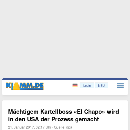
Login
NEU
Mächtigem Kartellboss «El Chapo» wird
in den USA der Prozess gemacht
21. Januar 2017, 02:17 Uhr
·
Quelle:
dpa