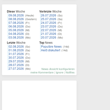
Diese
Woche
Vorletzte
Woche
09.08.2026
26.07.2026
(Heute)
(So)
08.08.2026
25.07.2026
(Gestern)
(Sa)
07.08.2026
24.07.2026
(Fr)
(Fr)
06.08.2026
23.07.2026
(Do)
(Do)
05.08.2026
22.07.2026
(Mi)
(Mi)
04.08.2026
21.07.2026
(Di)
(Di)
03.08.2026
20.07.2026
(Mo)
(Mo)
Letzte
Woche
Top
News
02.08.2026
Populäre News
(So)
(14d)
01.08.2026
Heiß diskutiert
(Sa)
(14d)
31.07.2026
(Fr)
30.07.2026
(Do)
29.07.2026
(Mi)
28.07.2026
(Di)
27.07.2026
(Mo)
News-Ansicht konfigurieren
meine Kommentare
|
Ignore
|
Notifies