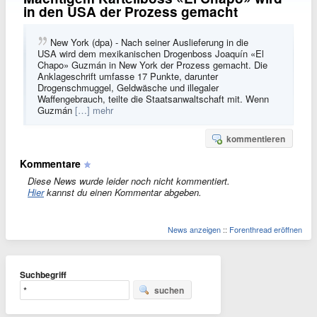
in den USA der Prozess gemacht
New York (dpa) - Nach seiner Auslieferung in die
USA wird dem mexikanischen Drogenboss Joaquín «El
Chapo» Guzmán in New York der Prozess gemacht. Die
Anklageschrift umfasse 17 Punkte, darunter
Drogenschmuggel, Geldwäsche und illegaler
Waffengebrauch, teilte die Staatsanwaltschaft mit. Wenn
Guzmán
[…] mehr
kommentieren
Kommentare
Diese News wurde leider noch nicht kommentiert.
Hier
kannst du einen Kommentar abgeben.
News anzeigen
::
Forenthread eröffnen
Suchbegriff
suchen