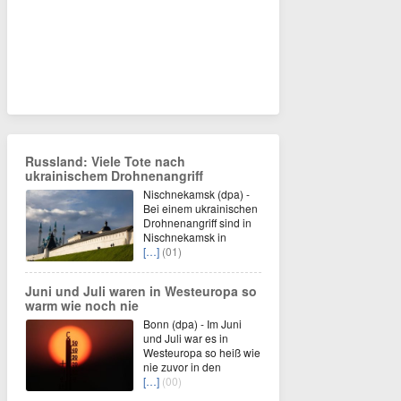
Russland: Viele Tote nach
ukrainischem Drohnenangriff
Nischnekamsk (dpa) -
Bei einem ukrainischen
Drohnenangriff sind in
Nischnekamsk in
[…]
(01)
Juni und Juli waren in Westeuropa so
warm wie noch nie
Bonn (dpa) - Im Juni
und Juli war es in
Westeuropa so heiß wie
nie zuvor in den
[…]
(00)