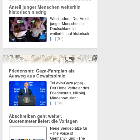
Anteil junger Menschen weiterhin
historisch niedrig
Wiesbaden - Der Anteil
junger Menschen in
Deutschland ist
weiterhin auf historisch
[…]
(01)
Friedensrat: Gaza-Fahrplan als
Ausweg aus Gewaltspirale
Tel Aviv/Gaza (dpa) -
Der Hohe Vertreter des
Friedensrats, Nikolaj
Mladenow, sieht
[…]
(00)
Abschreiben geht weiter:
Quotenmeter liefert die Vorlagen
Neue Sendeplätze für
«The Voice of
Germany» und «The