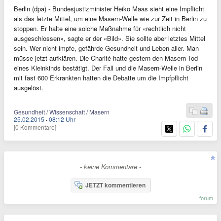
Berlin (dpa) - Bundesjustizminister Heiko Maas sieht eine Impflicht
als das letzte Mittel, um eine Masern-Welle wie zur Zeit in Berlin zu
stoppen. Er halte eine solche Maßnahme für «rechtlich nicht
ausgeschlossen», sagte er der «Bild». Sie sollte aber letztes Mittel
sein. Wer nicht impfe, gefährde Gesundheit und Leben aller. Man
müsse jetzt aufklären. Die Charité hatte gestern den Masern-Tod
eines Kleinkinds bestätigt. Der Fall und die Masern-Welle in Berlin
mit fast 600 Erkrankten hatten die Debatte um die Impfpflicht
ausgelöst.
Gesundheit / Wissenschaft / Masern
25.02.2015
·
08:12 Uhr
[0 Kommentare]
- keine Kommentare -
JETZT kommentieren
forum