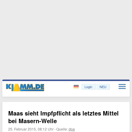
Login
NEU
Maas sieht Impfpflicht als letztes Mittel
bei Masern-Welle
25. Februar 2015, 08:12 Uhr
·
Quelle:
dpa