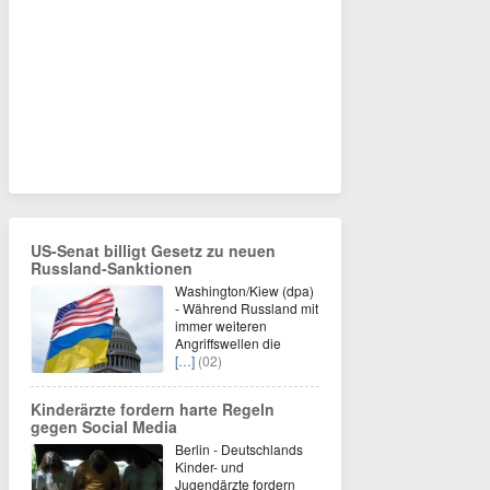
US-Senat billigt Gesetz zu neuen
Russland-Sanktionen
Washington/Kiew (dpa)
- Während Russland mit
immer weiteren
Angriffswellen die
[…]
(02)
Kinderärzte fordern harte Regeln
gegen Social Media
Berlin - Deutschlands
Kinder- und
Jugendärzte fordern