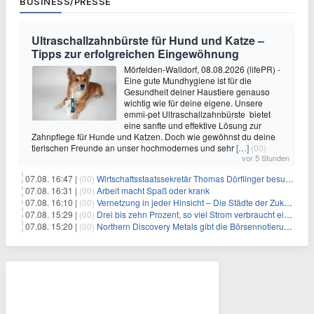
BUSINESS/PRESSE
Ultraschallzahnbürste für Hund und Katze –
Tipps zur erfolgreichen Eingewöhnung
Mörfelden-Walldorf, 08.08.2026 (lifePR) -
Eine gute Mundhygiene ist für die
Gesundheit deiner Haustiere genauso
wichtig wie für deine eigene. Unsere
emmi-pet Ultraschallzahnbürste bietet
eine sanfte und effektive Lösung zur
Zahnpflege für Hunde und Katzen. Doch wie gewöhnst du deine
tierischen Freunde an unser hochmodernes und sehr
[…]
(00)
vor 5 Stunden
07.08. 16:47 |
(00)
Wirtschaftsstaatssekretär Thomas Dörflinger besucht Handwerksbetrieb im Kammerbezirk Freiburg
07.08. 16:31 |
(00)
Arbeit macht Spaß oder krank
07.08. 16:10 |
(00)
Vernetzung in jeder Hinsicht – Die Städte der Zukunft sind grün-blau
07.08. 15:29 |
(00)
Drei bis zehn Prozent, so viel Strom verbraucht ein Aufzug im Gebäude
07.08. 15:20 |
(00)
Northern Discovery Metals gibt die Börsennotierung an der Frankfurter Wertpapierbörse bekannt