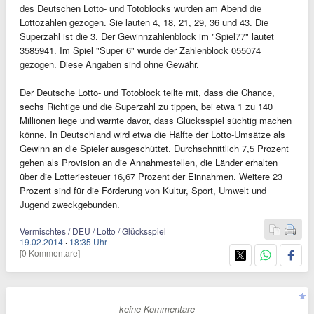
des Deutschen Lotto- und Totoblocks wurden am Abend die
Lottozahlen gezogen. Sie lauten 4, 18, 21, 29, 36 und 43. Die
Superzahl ist die 3. Der Gewinnzahlenblock im "Spiel77" lautet
3585941. Im Spiel "Super 6" wurde der Zahlenblock 055074
gezogen. Diese Angaben sind ohne Gewähr.
Der Deutsche Lotto- und Totoblock teilte mit, dass die Chance,
sechs Richtige und die Superzahl zu tippen, bei etwa 1 zu 140
Millionen liege und warnte davor, dass Glücksspiel süchtig machen
könne. In Deutschland wird etwa die Hälfte der Lotto-Umsätze als
Gewinn an die Spieler ausgeschüttet. Durchschnittlich 7,5 Prozent
gehen als Provision an die Annahmestellen, die Länder erhalten
über die Lotteriesteuer 16,67 Prozent der Einnahmen. Weitere 23
Prozent sind für die Förderung von Kultur, Sport, Umwelt und
Jugend zweckgebunden.
Vermischtes / DEU / Lotto / Glücksspiel
19.02.2014
·
18:35 Uhr
[0 Kommentare]
- keine Kommentare -