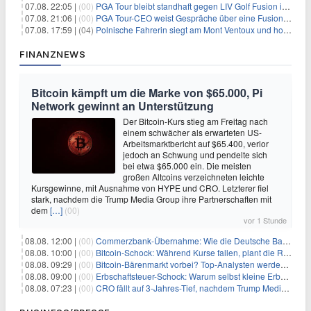
07.08. 22:05 |
(00)
PGA Tour bleibt standhaft gegen LIV Golf Fusion in einem sich wandelnden Sportumfeld
07.08. 21:06 |
(00)
PGA Tour-CEO weist Gespräche über eine Fusion mit LIV Golf zurück und bekräftigt die Wettbewerbslandschaft
07.08. 17:59 |
(04)
Polnische Fahrerin siegt am Mont Ventoux und holt Tour-Gelb
FINANZNEWS
Bitcoin kämpft um die Marke von $65.000, Pi
Network gewinnt an Unterstützung
Der Bitcoin-Kurs stieg am Freitag nach
einem schwächer als erwarteten US-
Arbeitsmarktbericht auf $65.400, verlor
jedoch an Schwung und pendelte sich
bei etwa $65.000 ein. Die meisten
großen Altcoins verzeichneten leichte
Kursgewinne, mit Ausnahme von HYPE und CRO. Letzterer fiel
stark, nachdem die Trump Media Group ihre Partnerschaften mit
dem
[…]
(00)
vor 1 Stunde
08.08. 12:00 |
(00)
Commerzbank-Übernahme: Wie die Deutsche Bank im Schatten zum großen Gewinner wird
08.08. 10:00 |
(00)
Bitcoin-Schock: Während Kurse fallen, plant die Regierung die Steuer-Bombe
08.08. 09:29 |
(00)
Bitcoin-Bärenmarkt vorbei? Top-Analysten werden optimistisch, aber die Geschichte sagt etwas anderes
08.08. 09:00 |
(00)
Erbschaftsteuer-Schock: Warum selbst kleine Erbschaften den Fiskus Millionen kosten
08.08. 07:23 |
(00)
CRO fällt auf 3-Jahres-Tief, nachdem Trump Media zwei große Crypto.com-Deals storniert