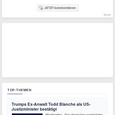
JETZT kommentieren
forum
TOP-THEMEN
Trumps Ex-Anwalt Todd Blanche als US-
Justizminister bestätigt
Washington - Der ehemalige persönliche