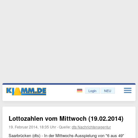
Login
NEU
Lottozahlen vom Mittwoch (19.02.2014)
19. Februar 2014, 18:35 Uhr
·
Quelle:
dts Nachrichtenagentur
Saarbrücken (dts) - In der Mittwochs-Ausspielung von "6 aus 49"