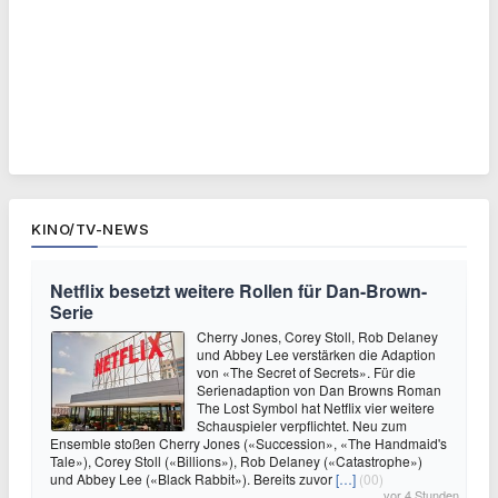
KINO/TV-NEWS
Netflix besetzt weitere Rollen für Dan-Brown-
Serie
Cherry Jones, Corey Stoll, Rob Delaney
und Abbey Lee verstärken die Adaption
von «The Secret of Secrets». Für die
Serienadaption von Dan Browns Roman
The Lost Symbol hat Netflix vier weitere
Schauspieler verpflichtet. Neu zum
Ensemble stoßen Cherry Jones («Succession», «The Handmaid's
Tale»), Corey Stoll («Billions»), Rob Delaney («Catastrophe»)
und Abbey Lee («Black Rabbit»). Bereits zuvor
[…]
(00)
vor 4 Stunden