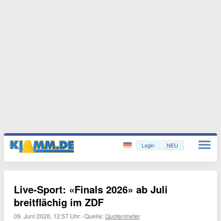
Login
NEU
Live-Sport: «Finals 2026» ab Juli
breitflächig im ZDF
09. Juni 2026, 12:57 Uhr
·
Quelle:
Quotenmeter