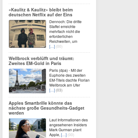
«Kaulitz & Kaulitz» bleibt beim
deutschen Netflix auf der Eins
Dennoch: Die dritte
Staffel erreichte
mehrfach nicht die
erforderlichen
Reichweiten, um
[…]
(00)
Wellbrock verblüfft und träumt:
Zweites EM-Gold in Paris
Paris (dpa) - Mit der
Euphorie des zweiten
EM-Titels dachte Florian
Wellbrock am Ufer
[…]
(03)
Apples Smartbrille könnte das
nächste große Gesundheits-Gadget
werden
Laut Informationen des
angesehenen Insiders
Mark Gurman plant
Apple,
[…]
(00)