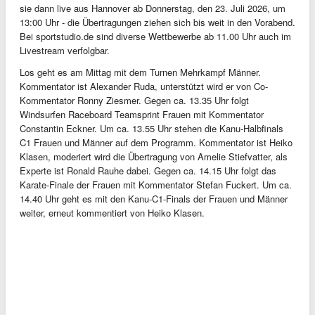
sie dann live aus Hannover ab Donnerstag, den 23. Juli 2026, um
13:00 Uhr - die Übertragungen ziehen sich bis weit in den Vorabend.
Bei sportstudio.de sind diverse Wettbewerbe ab 11.00 Uhr auch im
Livestream verfolgbar.
Los geht es am Mittag mit dem Turnen Mehrkampf Männer.
Kommentator ist Alexander Ruda, unterstützt wird er von Co-
Kommentator Ronny Ziesmer. Gegen ca. 13.35 Uhr folgt
Windsurfen Raceboard Teamsprint Frauen mit Kommentator
Constantin Eckner. Um ca. 13.55 Uhr stehen die Kanu-Halbfinals
C1 Frauen und Männer auf dem Programm. Kommentator ist Heiko
Klasen, moderiert wird die Übertragung von Amelie Stiefvatter, als
Experte ist Ronald Rauhe dabei. Gegen ca. 14.15 Uhr folgt das
Karate-Finale der Frauen mit Kommentator Stefan Fuckert. Um ca.
14.40 Uhr geht es mit den Kanu-C1-Finals der Frauen und Männer
weiter, erneut kommentiert von Heiko Klasen.