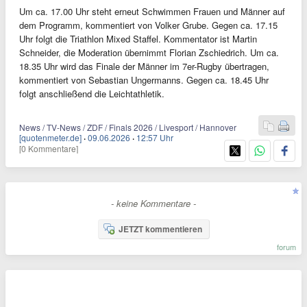
Um ca. 17.00 Uhr steht erneut Schwimmen Frauen und Männer auf
dem Programm, kommentiert von Volker Grube. Gegen ca. 17.15
Uhr folgt die Triathlon Mixed Staffel. Kommentator ist Martin
Schneider, die Moderation übernimmt Florian Zschiedrich. Um ca.
18.35 Uhr wird das Finale der Männer im 7er-Rugby übertragen,
kommentiert von Sebastian Ungermanns. Gegen ca. 18.45 Uhr
folgt anschließend die Leichtathletik.
News / TV-News / ZDF / Finals 2026 / Livesport / Hannover
[quotenmeter.de]
·
09.06.2026
·
12:57 Uhr
[0 Kommentare]
- keine Kommentare -
JETZT kommentieren
forum