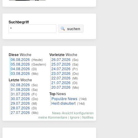
Suchbegriff
suchen
Diese
Woche
Vorletzte
Woche
06.08.2026
26.07.2026
(Heute)
(So)
05.08.2026
25.07.2026
(Gestern)
(Sa)
04.08.2026
24.07.2026
(Di)
(Fr)
03.08.2026
23.07.2026
(Mo)
(Do)
22.07.2026
(Mi)
Letzte
Woche
21.07.2026
(Di)
02.08.2026
(So)
20.07.2026
(Mo)
01.08.2026
(Sa)
Top
News
31.07.2026
(Fr)
30.07.2026
Populäre News
(Do)
(14d)
29.07.2026
Heiß diskutiert
(Mi)
(14d)
28.07.2026
(Di)
27.07.2026
(Mo)
News-Ansicht konfigurieren
meine Kommentare
|
Ignore
|
Notifies