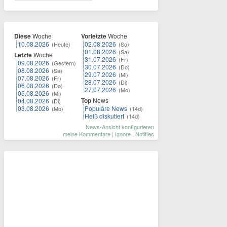
Diese
Woche
Vorletzte
Woche
10.08.2026
02.08.2026
(Heute)
(So)
01.08.2026
(Sa)
Letzte
Woche
31.07.2026
(Fr)
09.08.2026
(Gestern)
30.07.2026
(Do)
08.08.2026
(Sa)
29.07.2026
(Mi)
07.08.2026
(Fr)
28.07.2026
(Di)
06.08.2026
(Do)
27.07.2026
(Mo)
05.08.2026
(Mi)
Top
News
04.08.2026
(Di)
03.08.2026
Populäre News
(Mo)
(14d)
Heiß diskutiert
(14d)
News-Ansicht konfigurieren
meine Kommentare
|
Ignore
|
Notifies