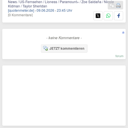
News / US-Fernsehen / Lioness / Paramount+ / Zoe Saldaña / Nicole
Kidman / Taylor Sheridan
[quotenmeter.de]
·
09.06.2026
·
23:45 Uhr
[0 Kommentare]
- keine Kommentare -
JETZT kommentieren
forum