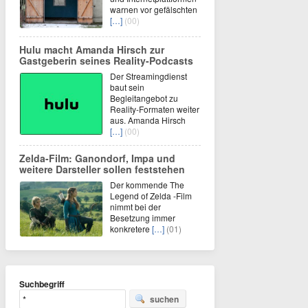
warnen vor gefälschten
[…]
(00)
Hulu macht Amanda Hirsch zur
Gastgeberin seines Reality-Podcasts
Der Streamingdienst
baut sein
Begleitangebot zu
Reality-Formaten weiter
aus. Amanda Hirsch
[…]
(00)
Zelda-Film: Ganondorf, Impa und
weitere Darsteller sollen feststehen
Der kommende The
Legend of Zelda -Film
nimmt bei der
Besetzung immer
konkretere
[…]
(01)
Suchbegriff
suchen