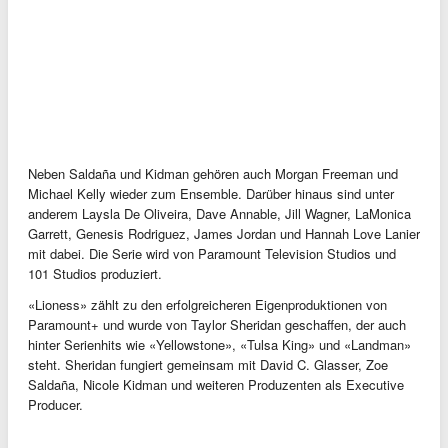
Neben Saldaña und Kidman gehören auch Morgan Freeman und
Michael Kelly wieder zum Ensemble. Darüber hinaus sind unter
anderem Laysla De Oliveira, Dave Annable, Jill Wagner, LaMonica
Garrett, Genesis Rodriguez, James Jordan und Hannah Love Lanier
mit dabei. Die Serie wird von Paramount Television Studios und
101 Studios produziert.
«Lioness» zählt zu den erfolgreicheren Eigenproduktionen von
Paramount+ und wurde von Taylor Sheridan geschaffen, der auch
hinter Serienhits wie «Yellowstone», «Tulsa King» und «Landman»
steht. Sheridan fungiert gemeinsam mit David C. Glasser, Zoe
Saldaña, Nicole Kidman und weiteren Produzenten als Executive
Producer.