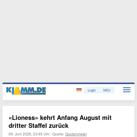
Login
NEU
«Lioness» kehrt Anfang August mit
dritter Staffel zurück
09. Juni 2026, 23:45 Uhr
·
Quelle:
Quotenmeter