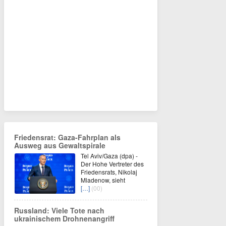
Friedensrat: Gaza-Fahrplan als
Ausweg aus Gewaltspirale
Tel Aviv/Gaza (dpa) -
Der Hohe Vertreter des
Friedensrats, Nikolaj
Mladenow, sieht
[…]
(00)
Russland: Viele Tote nach
ukrainischem Drohnenangriff