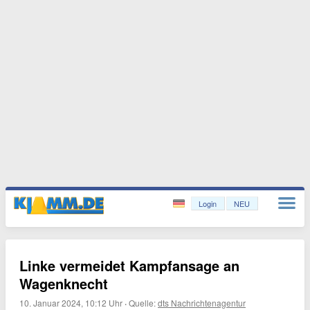
Login
NEU
Linke vermeidet Kampfansage an
Wagenknecht
10. Januar 2024, 10:12 Uhr
·
Quelle:
dts Nachrichtenagentur