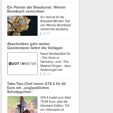
Ein Pionier der Braukunst: Werner
Brombach verstorben
Ein Verlust für die
Brauwelt Mit dem Tod
von Werner Brombach
verliert die deutsche
[…]
(00)
Abschreiben geht weiter:
Quotenmeter liefert die Vorlagen
Neue Sendeplätze für
«The Voice of
Germany» und «The
Masked Singer», dazu
Änderungen bei
[…]
(00)
Take-Two-Chef nennt GTA 6 für 80
Euro ein „unglaubliches
Schnäppchen“
GTA 6 kostet zum Start
79,99 Euro, also die
Standard-Edition. Für
ein Videospiel ist