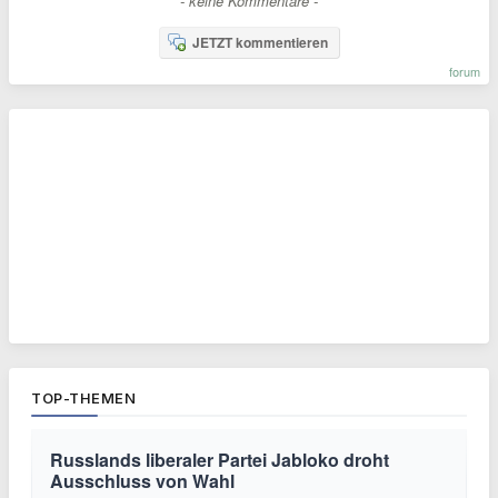
- keine Kommentare -
JETZT kommentieren
forum
TOP-THEMEN
Russlands liberaler Partei Jabloko droht
Ausschluss von Wahl