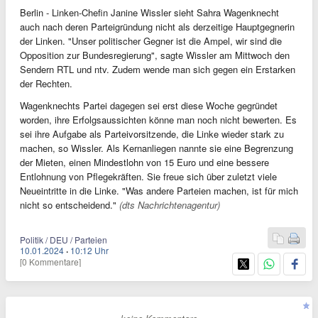
Berlin - Linken-Chefin Janine Wissler sieht Sahra Wagenknecht
auch nach deren Parteigründung nicht als derzeitige Hauptgegnerin
der Linken. "Unser politischer Gegner ist die Ampel, wir sind die
Opposition zur Bundesregierung", sagte Wissler am Mittwoch den
Sendern RTL und ntv. Zudem wende man sich gegen ein Erstarken
der Rechten.
Wagenknechts Partei dagegen sei erst diese Woche gegründet
worden, ihre Erfolgsaussichten könne man noch nicht bewerten. Es
sei ihre Aufgabe als Parteivorsitzende, die Linke wieder stark zu
machen, so Wissler. Als Kernanliegen nannte sie eine Begrenzung
der Mieten, einen Mindestlohn von 15 Euro und eine bessere
Entlohnung von Pflegekräften. Sie freue sich über zuletzt viele
Neueintritte in die Linke. "Was andere Parteien machen, ist für mich
nicht so entscheidend."
(dts Nachrichtenagentur)
Politik / DEU / Parteien
10.01.2024
·
10:12 Uhr
[0 Kommentare]