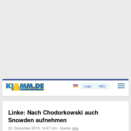
Login
NEU
Linke: Nach Chodorkowski auch
Snowden aufnehmen
23. Dezember 2013, 14:47 Uhr
·
Quelle:
dpa