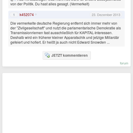
von der Politik. Du hast alles gesagt. (Vermerkelt)
k452074
1
23. Dezember 2013
Die vermerkelte deutsche Regierung entfernt sich immer mehr von
der "Zivilgesellschaft" und nutzt die parlamentarische Demokratie als
Transmissionriemen fast ausschließlich für KAPITAL-Interessen.
Deshalb wird ein früherer kleiner Apparatschik und jetzige Millardär
gefeiert und hofiert. Er heißt ja auch nicht Edward Snowden ...
JETZT kommentieren
forum