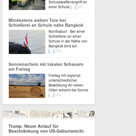
Schusswaffenangriff an
einer Schule
[…]
(00)
Mindestens sieben Tote bei
Schießerei an Schule nahe Bangkok
Nonthaburi - Bei einer
Schießerei an einer
Schule in der Nähe von
Bangkok sind am
[…]
(00)
Sonnenschein mit lokalen Schauern
am Freitag
Freitag mit regional
unterschiedlicher
Bewölkung An vielen
Orten scheint die Sonne
[…]
(00)
Trump: Neuer Anlauf für
Beschränkung von US-Geburtsrecht