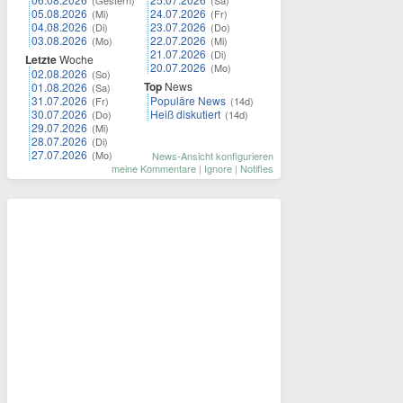
(Gestern)
(Sa)
05.08.2026
24.07.2026
(Mi)
(Fr)
04.08.2026
23.07.2026
(Di)
(Do)
03.08.2026
22.07.2026
(Mo)
(Mi)
21.07.2026
(Di)
Letzte
Woche
20.07.2026
(Mo)
02.08.2026
(So)
Top
News
01.08.2026
(Sa)
31.07.2026
Populäre News
(Fr)
(14d)
30.07.2026
Heiß diskutiert
(Do)
(14d)
29.07.2026
(Mi)
28.07.2026
(Di)
27.07.2026
(Mo)
News-Ansicht konfigurieren
meine Kommentare
|
Ignore
|
Notifies