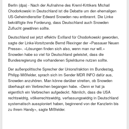
Berlin (dpa) - Nach der Aufnahme des Kreml-Kritikers Michail
Chodorkowski in Deutschland ist die Debatte um den ehemaligen
US-Geheimdienstler Edward Snowden neu entbrannt. Die Linke
bekräftigte ihre Forderung, dass Deutschland auch Snowden
Zuflucht gewähren sollte.
Deutschland sei jetzt effektiv Exilland für Chodorkowski geworden,
sagte der Linke-Vorsitzende Bernd Riexinger der «Passauer Neuen
Presse». «Lösungen finden sich also, wenn man nur will.»
Snowden habe so viel für Deutschland geleistet, dass die
Bundesregierung die vorhandenen Spielräume nutzen sollte.
Der außenpolitische Sprecher der Unionsfraktion im Bundestag,
Philipp Mißfelder, sprach sich im Sender MDR INFO dafür aus,
Snowden anzuhören. Man könne darüber streiten, ob Snowden
überhaupt ein Verbrechen begangen habe. «Denn er hat ja
eigentlich ein Verbrechen aufgedeckt. Nämlich, dass die USA
rechtswidrig, völkerrechtswidrig, verfassungswidrig in Deutschland
systematisch ausspioniert haben, beginnend von der Kanzlerin bis
zu ihrem Handy», sagte Mißfelder.