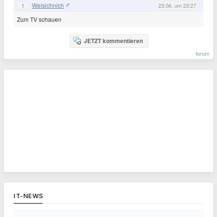
Weisichnich
1
23.06. um 23:27
Zum TV schauen
JETZT kommentieren
forum
IT-NEWS