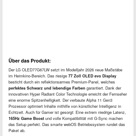
Über das Produkt:
Der LG OLED77G67LW setzt im Modelljahr 2026 neue Maßstäbe
im Heimkino-Bereich. Das riesige
77 Zoll OLED evo Display
besticht durch ein reflektionsarmes Premium-Panel, welches
perfektes Schwarz und lebendige Farben
garantiert. Dank der
innovativen Hyper Radiant Color Technologie erreicht der Fernseher
eine enorme Spitzenhelligkeit. Der verbaute Alpha 11 Gen3
Prozessor optimiert Inhalte mithilfe von künstlicher Intelligenz in
Echtzeit. Auch für Gamer ist gesorgt: Eine extrem niedrige Latenz,
165Hz Game Boost
und volle Kompatibilität mit G-Sync machen
das Setup perfekt. Das smarte webOS Betriebssystem rundet das
Paket ab.