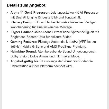
Details zum Angebot:
Alpha 11 Gen3 Prozessor:
Leistungsstarker 4K AI-Prozessor
mit Dual AI Engine für beste Bild- und Tonqualität.
️ Gallery Design:
Ultraschlanke Bauweise inklusive bündiger
Wandhalterung für eine lückenlose Montage.
️ Hyper Radiant Color Tech:
Extrem hohe Spitzenhelligkeit mit
Brightness Booster Ultra für brillante Bilder.
Gaming Features:
Flüssige Action dank 120Hz (VRR bis zu
165Hz), Nvidia G-Sync und AMD FreeSync Premium.
Heimkino Sound:
Atemberaubende Sound-Umgebung durch
Dolby Vision, Dolby Atmos und Filmmaker Mode.
Angebot gültig bis:
Nur solange der Vorrat reicht oder die
Rabattaktion auf der Plattform beendet wird.