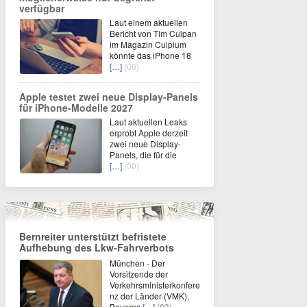
verfügbar
Laut einem aktuellen
Bericht von Tim Culpan
im Magazin Culpium
könnte das iPhone 18
[…]
(00)
Apple testet zwei neue Display-Panels
für iPhone-Modelle 2027
Laut aktuellen Leaks
erprobt Apple derzeit
zwei neue Display-
Panels, die für die
[…]
(00)
Bernreiter unterstützt befristete
Aufhebung des Lkw-Fahrverbots
München - Der
Vorsitzende der
Verkehrsministerkonfere
nz der Länder (VMK),
Bayerns
[…]
(03)