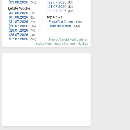
03.08.2026
22.07.2026
(Mo)
(Mi)
21.07.2026
(Di)
Letzte
Woche
20.07.2026
(Mo)
02.08.2026
(So)
Top
News
01.08.2026
(Sa)
31.07.2026
Populäre News
(Fr)
(14d)
30.07.2026
Heiß diskutiert
(Do)
(14d)
29.07.2026
(Mi)
28.07.2026
(Di)
27.07.2026
(Mo)
News-Ansicht konfigurieren
meine Kommentare
|
Ignore
|
Notifies