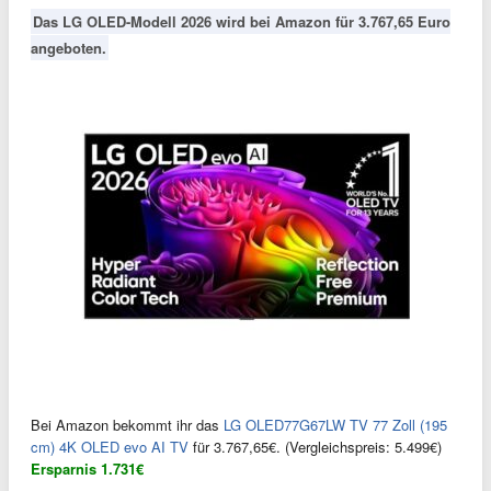
Das LG OLED-Modell 2026 wird bei Amazon für 3.767,65 Euro
angeboten.
Bei Amazon bekommt ihr das
LG OLED77G67LW TV 77 Zoll (195
cm) 4K OLED evo AI TV
für 3.767,65€. (Vergleichspreis: 5.499€)
Ersparnis 1.731€