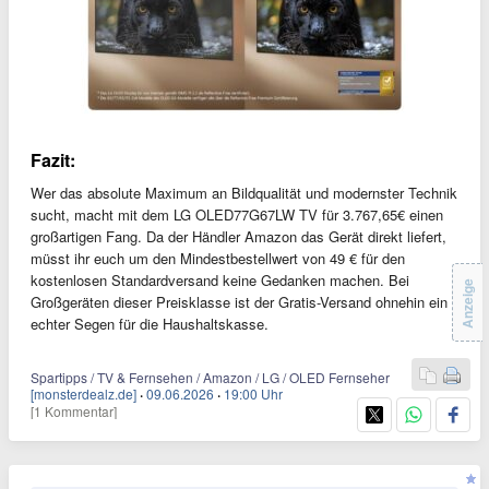
Fazit:
Wer das absolute Maximum an Bildqualität und modernster Technik
sucht, macht mit dem LG OLED77G67LW TV für 3.767,65€ einen
großartigen Fang. Da der Händler Amazon das Gerät direkt liefert,
müsst ihr euch um den Mindestbestellwert von 49 € für den
kostenlosen Standardversand keine Gedanken machen. Bei
Anzeige
Großgeräten dieser Preisklasse ist der Gratis-Versand ohnehin ein
echter Segen für die Haushaltskasse.
Spartipps / TV & Fernsehen / Amazon / LG / OLED Fernseher
[monsterdealz.de]
·
09.06.2026
·
19:00 Uhr
[1 Kommentar]