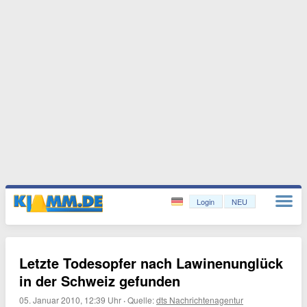
Login
NEU
Letzte Todesopfer nach Lawinenunglück
in der Schweiz gefunden
05. Januar 2010, 12:39 Uhr
·
Quelle:
dts Nachrichtenagentur