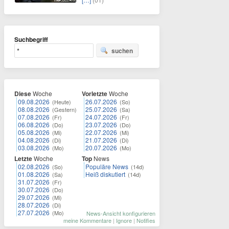
Suchbegriff
suchen
Diese
Woche
Vorletzte
Woche
09.08.2026
26.07.2026
(Heute)
(So)
08.08.2026
25.07.2026
(Gestern)
(Sa)
07.08.2026
24.07.2026
(Fr)
(Fr)
06.08.2026
23.07.2026
(Do)
(Do)
05.08.2026
22.07.2026
(Mi)
(Mi)
04.08.2026
21.07.2026
(Di)
(Di)
03.08.2026
20.07.2026
(Mo)
(Mo)
Letzte
Woche
Top
News
02.08.2026
Populäre News
(So)
(14d)
01.08.2026
Heiß diskutiert
(Sa)
(14d)
31.07.2026
(Fr)
30.07.2026
(Do)
29.07.2026
(Mi)
28.07.2026
(Di)
27.07.2026
(Mo)
News-Ansicht konfigurieren
meine Kommentare
|
Ignore
|
Notifies