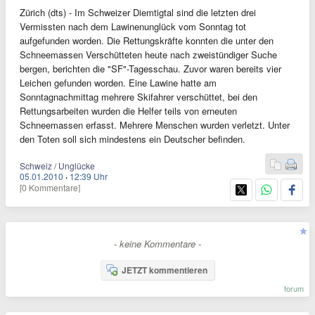
Zürich (dts) - Im Schweizer Diemtigtal sind die letzten drei
Vermissten nach dem Lawinenunglück vom Sonntag tot
aufgefunden worden. Die Rettungskräfte konnten die unter den
Schneemassen Verschütteten heute nach zweistündiger Suche
bergen, berichten die "SF"-Tagesschau. Zuvor waren bereits vier
Leichen gefunden worden. Eine Lawine hatte am
Sonntagnachmittag mehrere Skifahrer verschüttet, bei den
Rettungsarbeiten wurden die Helfer teils von erneuten
Schneemassen erfasst. Mehrere Menschen wurden verletzt. Unter
den Toten soll sich mindestens ein Deutscher befinden.
Schweiz / Unglücke
05.01.2010
·
12:39 Uhr
[0 Kommentare]
- keine Kommentare -
JETZT kommentieren
forum