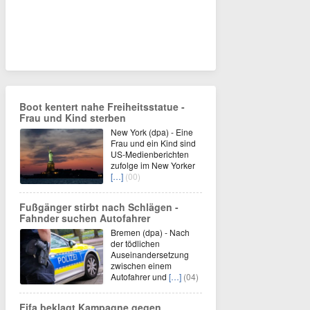
Boot kentert nahe Freiheitsstatue -
Frau und Kind sterben
New York (dpa) - Eine
Frau und ein Kind sind
US-Medienberichten
zufolge im New Yorker
[…]
(00)
Fußgänger stirbt nach Schlägen -
Fahnder suchen Autofahrer
Bremen (dpa) - Nach
der tödlichen
Auseinandersetzung
zwischen einem
Autofahrer und
[…]
(04)
Fifa beklagt Kampagne gegen