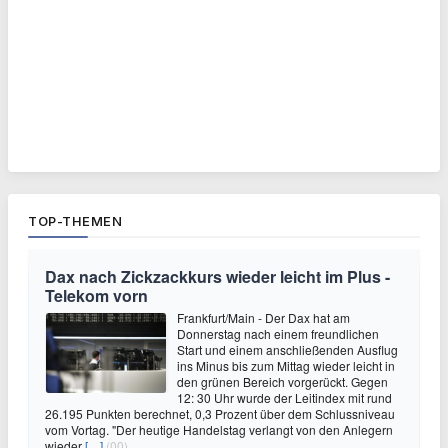
TOP-THEMEN
Dax nach Zickzackkurs wieder leicht im Plus -
Telekom vorn
Frankfurt/Main - Der Dax hat am
Donnerstag nach einem freundlichen
Start und einem anschließenden Ausflug
ins Minus bis zum Mittag wieder leicht in
den grünen Bereich vorgerückt. Gegen
12: 30 Uhr wurde der Leitindex mit rund
26.195 Punkten berechnet, 0,3 Prozent über dem Schlussniveau
vom Vortag. "Der heutige Handelstag verlangt von den Anlegern
wieder
[…]
(00)