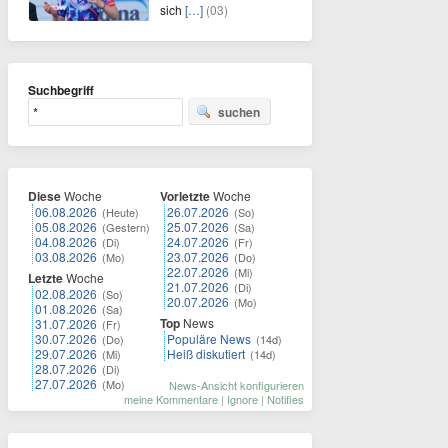
sich
[…]
(03)
Suchbegriff
suchen
Diese
Woche
Vorletzte
Woche
06.08.2026
26.07.2026
(Heute)
(So)
05.08.2026
25.07.2026
(Gestern)
(Sa)
04.08.2026
24.07.2026
(Di)
(Fr)
03.08.2026
23.07.2026
(Mo)
(Do)
22.07.2026
(Mi)
Letzte
Woche
21.07.2026
(Di)
02.08.2026
(So)
20.07.2026
(Mo)
01.08.2026
(Sa)
Top
News
31.07.2026
(Fr)
30.07.2026
Populäre News
(Do)
(14d)
29.07.2026
Heiß diskutiert
(Mi)
(14d)
28.07.2026
(Di)
27.07.2026
(Mo)
News-Ansicht konfigurieren
meine Kommentare
|
Ignore
|
Notifies