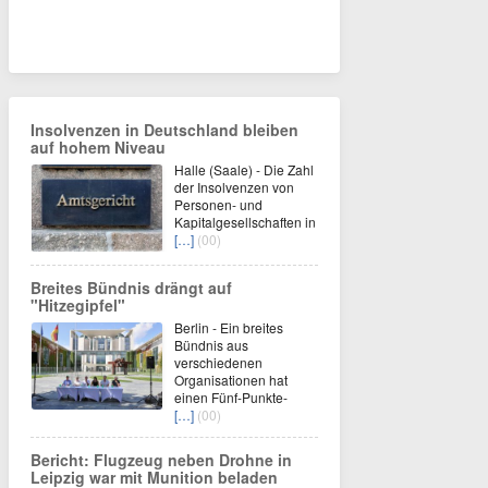
Insolvenzen in Deutschland bleiben
auf hohem Niveau
Halle (Saale) - Die Zahl
der Insolvenzen von
Personen- und
Kapitalgesellschaften in
[…]
(00)
Breites Bündnis drängt auf
"Hitzegipfel"
Berlin - Ein breites
Bündnis aus
verschiedenen
Organisationen hat
einen Fünf-Punkte-
[…]
(00)
Bericht: Flugzeug neben Drohne in
Leipzig war mit Munition beladen