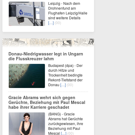
Leipzig - Nach dem
Drohnenfund am
Flughafen Leipzig/Halle
sind weitere Details
[…]
(00)
Donau-Niedrigwasser legt in Ungarn
die Flusskreuzer lahm
Budapest (dpa) - Der
durch Hitze und
Trockenheit bedingte
Rekord-Tiefstand der
Donau
[…]
(00)
Gracie Abrams wehrt sich gegen
Gerüchte, Beziehung mit Paul Mescal
habe ihrer Karriere geschadet
(BANG) - Gracie
Abrams hat Gerüchte
zurückgewiesen, ihre
Beziehung mit Paul
Mescal
[…]
(00)