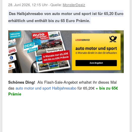
28. Juni 2026, 12:15 Uhr
·
Quelle:
MonsterDealz
Das Halbjahresabo von auto motor und sport ist für 65,20 Euro
erhältlich und enthält bis zu 65 Euro Prämie.
Schönes Ding!
️ Als Flash-Sale-Angebot erhaltet ihr dieses Mal
das
auto motor und sport Halbjahresabo
für 65,20€
+ bis zu 65€
Prämie