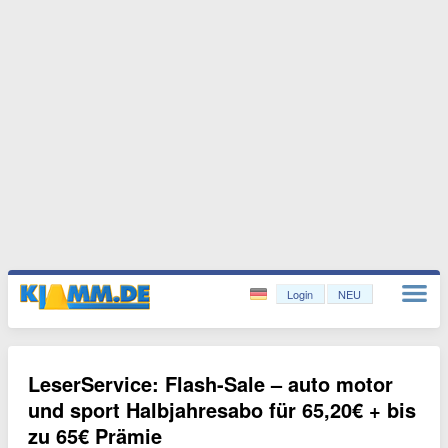
Login
NEU
LeserService: Flash-Sale – auto motor
und sport Halbjahresabo für 65,20€ + bis
zu 65€ Prämie