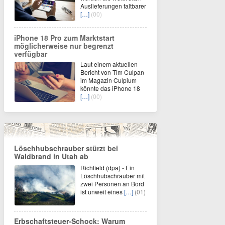
Auslieferungen faltbarer
[…]
(00)
iPhone 18 Pro zum Marktstart
möglicherweise nur begrenzt
verfügbar
Laut einem aktuellen
Bericht von Tim Culpan
im Magazin Culpium
könnte das iPhone 18
[…]
(00)
Löschhubschrauber stürzt bei
Waldbrand in Utah ab
Richfield (dpa) - Ein
Löschhubschrauber mit
zwei Personen an Bord
ist unweit eines
[…]
(01)
Erbschaftsteuer-Schock: Warum