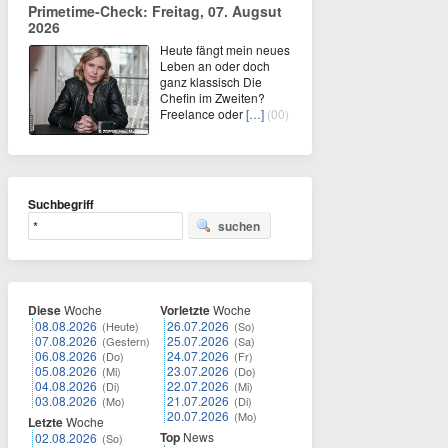
Primetime-Check: Freitag, 07. Augsut
2026
Heute fängt mein neues
Leben an oder doch
ganz klassisch Die
Chefin im Zweiten?
Freelance oder
[…]
(00)
Suchbegriff
suchen
Diese
Woche
Vorletzte
Woche
08.08.2026
26.07.2026
(Heute)
(So)
07.08.2026
25.07.2026
(Gestern)
(Sa)
06.08.2026
24.07.2026
(Do)
(Fr)
05.08.2026
23.07.2026
(Mi)
(Do)
04.08.2026
22.07.2026
(Di)
(Mi)
03.08.2026
21.07.2026
(Mo)
(Di)
20.07.2026
(Mo)
Letzte
Woche
Top
News
02.08.2026
(So)