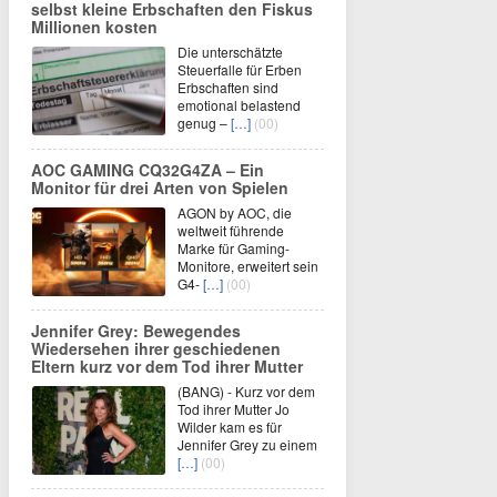
selbst kleine Erbschaften den Fiskus
Millionen kosten
Die unterschätzte
Steuerfalle für Erben
Erbschaften sind
emotional belastend
genug –
[…]
(00)
AOC GAMING CQ32G4ZA – Ein
Monitor für drei Arten von Spielen
AGON by AOC, die
weltweit führende
Marke für Gaming-
Monitore, erweitert sein
G4-
[…]
(00)
Jennifer Grey: Bewegendes
Wiedersehen ihrer geschiedenen
Eltern kurz vor dem Tod ihrer Mutter
(BANG) - Kurz vor dem
Tod ihrer Mutter Jo
Wilder kam es für
Jennifer Grey zu einem
[…]
(00)