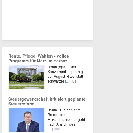
Rente, Pflege, Wahlen - volles
Programm für Merz im Herbst
Berlin (dpa) - Das
Kanzleramt liegt ruhig in
der August-Hitze, statt
schwarzer
[…]
(01)
Steuergewerkschaft kritisiert geplante
Steuerreform
Berlin - Die geplante
Reform der
Einkommensteuer geht
nach Ansicht des
[…]
(00)