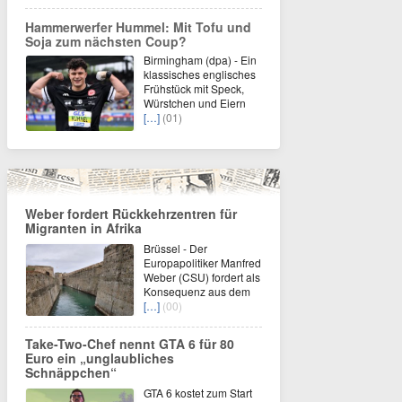
Hammerwerfer Hummel: Mit Tofu und
Soja zum nächsten Coup?
Birmingham (dpa) - Ein
klassisches englisches
Frühstück mit Speck,
Würstchen und Eiern
[…]
(01)
Weber fordert Rückkehrzentren für
Migranten in Afrika
Brüssel - Der
Europapolitiker Manfred
Weber (CSU) fordert als
Konsequenz aus dem
[…]
(00)
Take-Two-Chef nennt GTA 6 für 80
Euro ein „unglaubliches
Schnäppchen“
GTA 6 kostet zum Start