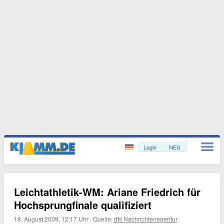
Login
NEU
Leichtathletik-WM: Ariane Friedrich für
Hochsprungfinale qualifiziert
18. August 2009, 12:17 Uhr
·
Quelle:
dts Nachrichtenagentur