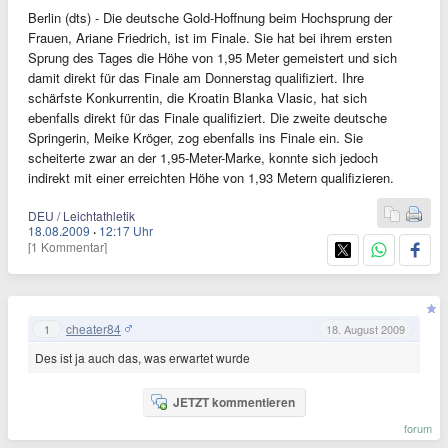
Berlin (dts) - Die deutsche Gold-Hoffnung beim Hochsprung der
Frauen, Ariane Friedrich, ist im Finale. Sie hat bei ihrem ersten
Sprung des Tages die Höhe von 1,95 Meter gemeistert und sich
damit direkt für das Finale am Donnerstag qualifiziert. Ihre
schärfste Konkurrentin, die Kroatin Blanka Vlasic, hat sich
ebenfalls direkt für das Finale qualifiziert. Die zweite deutsche
Springerin, Meike Kröger, zog ebenfalls ins Finale ein. Sie
scheiterte zwar an der 1,95-Meter-Marke, konnte sich jedoch
indirekt mit einer erreichten Höhe von 1,93 Metern qualifizieren.
DEU / Leichtathletik
18.08.2009
·
12:17 Uhr
[1 Kommentar]
cheater84
1
18. August 2009
Des ist ja auch das, was erwartet wurde
JETZT kommentieren
forum