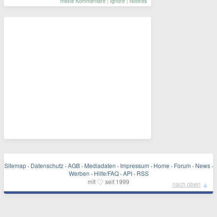
meine Kommentare
|
Ignore
|
Notifies
Sitemap
·
Datenschutz
·
AGB
·
Mediadaten
·
Impressum
·
Home
·
Forum
·
News
·
Werben
·
Hilfe/FAQ
·
API
·
RSS
♡
mit
seit 1999
▲
nach oben