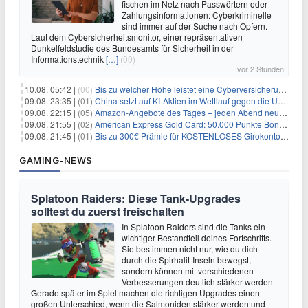
fischen im Netz nach Passwörtern oder
Zahlungsinformationen: Cyberkriminelle
sind immer auf der Suche nach Opfern.
Laut dem Cybersicherheitsmonitor, einer repräsentativen
Dunkelfeldstudie des Bundesamts für Sicherheit in der
Informationstechnik
[…]
(00)
vor 2 Stunden
10.08. 05:42 |
(00)
Bis zu welcher Höhe leistet eine Cyberversicherung?
09.08. 23:35 |
(01)
China setzt auf KI-Aktien im Wettlauf gegen die USA um Chip- und Technologiedominanz
09.08. 22:15 |
(05)
Amazon-Angebote des Tages – jeden Abend neue Deals zum Stöbern
09.08. 21:55 |
(02)
American Express Gold Card: 50.000 Punkte Bonus + Metall-Kreditkarte
09.08. 21:45 |
(01)
Bis zu 300€ Prämie für KOSTENLOSES Girokonto bei der Santander – 50€ schon nach 1 Woche!
GAMING-NEWS
Splatoon Raiders: Diese Tank-Upgrades
solltest du zuerst freischalten
In Splatoon Raiders sind die Tanks ein
wichtiger Bestandteil deines Fortschritts.
Sie bestimmen nicht nur, wie du dich
durch die Spirhalit-Inseln bewegst,
sondern können mit verschiedenen
Verbesserungen deutlich stärker werden.
Gerade später im Spiel machen die richtigen Upgrades einen
großen Unterschied, wenn die Salmoniden stärker werden und