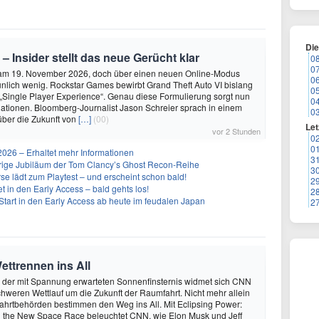
Di
 – Insider stellt das neue Gerücht klar
0
0
 am 19. November 2026, doch über einen neuen Online-Modus
0
unlich wenig. Rockstar Games bewirbt Grand Theft Auto VI bislang
0
 „Single Player Experience“. Genau diese Formulierung sorgt nun
0
lationen. Bloomberg-Journalist Jason Schreier sprach in einem
0
über die Zukunft von
[…]
(00)
Let
vor 2 Stunden
0
0
26 – Erhaltet mehr Informationen
3
ährige Jubiläum der Tom Clancy’s Ghost Recon-Reihe
3
se lädt zum Playtest – und erscheint schon bald!
2
t in den Early Access – bald gehts los!
2
Start in den Early Access ab heute im feudalen Japan
2
ettrennen ins All
 der mit Spannung erwarteten Sonnenfinsternis widmet sich CNN
hweren Wettlauf um die Zukunft der Raumfahrt. Nicht mehr allein
ahrtbehörden bestimmen den Weg ins All. Mit Eclipsing Power:
 the New Space Race beleuchtet CNN, wie Elon Musk und Jeff