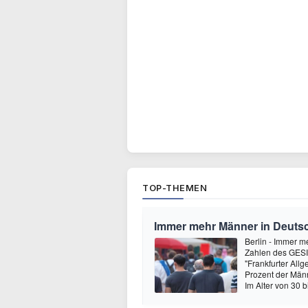
TOP-THEMEN
Immer mehr Männer in Deutsc
Berlin - Immer m
Zahlen des GESIS
"Frankfurter All
Prozent der Männ
Im Alter von 30 b