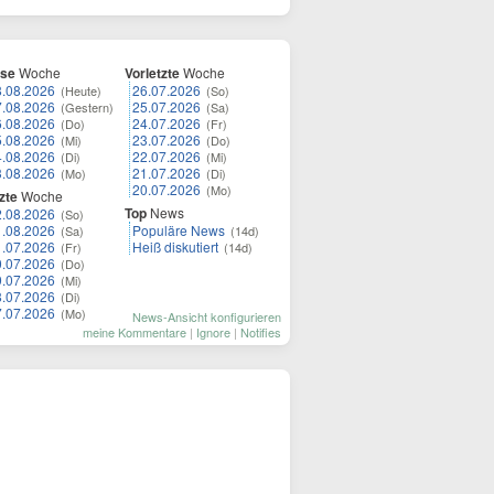
ese
Woche
Vorletzte
Woche
8.08.2026
26.07.2026
(Heute)
(So)
7.08.2026
25.07.2026
(Gestern)
(Sa)
6.08.2026
24.07.2026
(Do)
(Fr)
5.08.2026
23.07.2026
(Mi)
(Do)
4.08.2026
22.07.2026
(Di)
(Mi)
3.08.2026
21.07.2026
(Mo)
(Di)
20.07.2026
(Mo)
zte
Woche
Top
News
2.08.2026
(So)
1.08.2026
Populäre News
(Sa)
(14d)
1.07.2026
Heiß diskutiert
(Fr)
(14d)
0.07.2026
(Do)
9.07.2026
(Mi)
8.07.2026
(Di)
7.07.2026
(Mo)
News-Ansicht konfigurieren
meine Kommentare
|
Ignore
|
Notifies