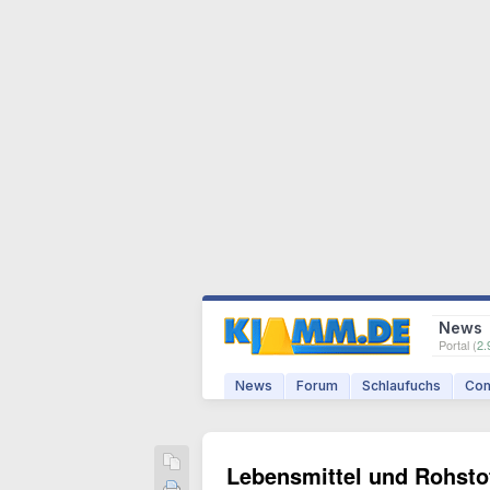
News
Portal (
2.
News
Forum
Schlaufuchs
Com
Lebensmittel und Rohstof