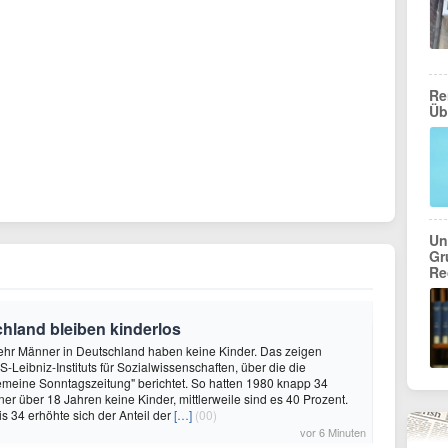
Re
Üb
Un
Gr
Re
hland bleiben kinderlos
ehr Männer in Deutschland haben keine Kinder. Das zeigen
-Leibniz-Instituts für Sozialwissenschaften, über die die
gemeine Sonntagszeitung" berichtet. So hatten 1980 knapp 34
er über 18 Jahren keine Kinder, mittlerweile sind es 40 Prozent.
is 34 erhöhte sich der Anteil der
[…]
(00)
vor 6 Minuten