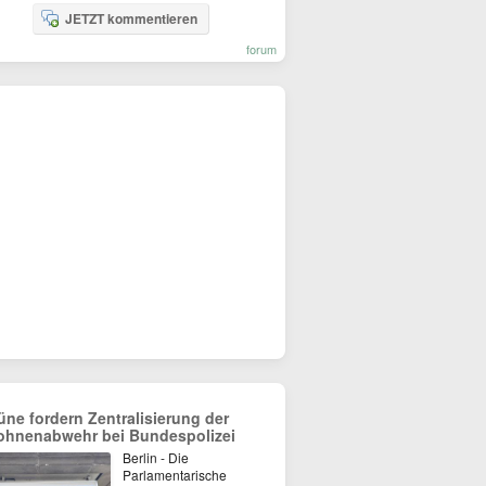
JETZT kommentieren
forum
üne fordern Zentralisierung der
ohnenabwehr bei Bundespolizei
Berlin - Die
Parlamentarische