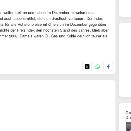
en weiter steil an und haben im Dezember teilweise neue
ind auch Lebensmittel, die sich drastisch verteuern. Der Index
ts für alle Rohstoffpreise erhöhte sich im Dezember gegenüber
ichte der Preisindex den höchsten Stand des Jahres, blieb aber
mer 2008. Damals waren Öl, Gas und Kohle deutlich teurer als
Gr
Dr