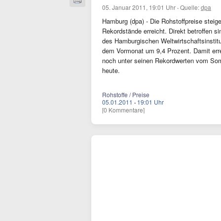
05. Januar 2011, 19:01 Uhr
·
Quelle:
dpa
Hamburg (dpa) - Die Rohstoffpreise steig
Rekordstände erreicht. Direkt betroffen s
des Hamburgischen Weltwirtschaftsinstitu
dem Vormonat um 9,4 Prozent. Damit erre
noch unter seinen Rekordwerten vom Som
heute.
Rohstoffe / Preise
05.01.2011
·
19:01 Uhr
[0 Kommentare]