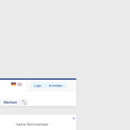
Login
Anmelden
Werben
- keine Kommentare -