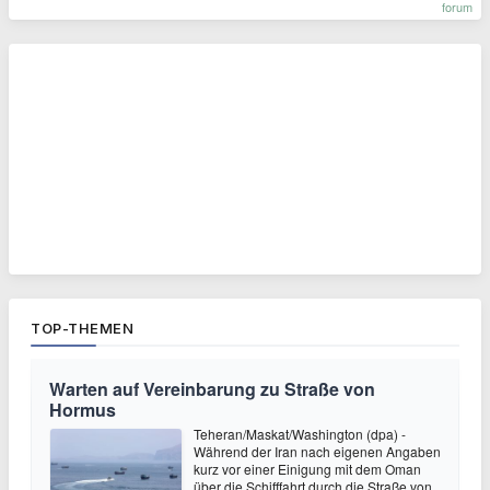
forum
TOP-THEMEN
Warten auf Vereinbarung zu Straße von
Hormus
Teheran/Maskat/Washington (dpa) -
Während der Iran nach eigenen Angaben
kurz vor einer Einigung mit dem Oman
über die Schifffahrt durch die Straße von