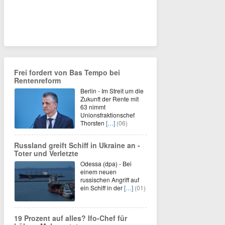
Frei fordert von Bas Tempo bei
Rentenreform
Berlin - Im Streit um die
Zukunft der Rente mit
63 nimmt
Unionsfraktionschef
Thorsten
[…]
(06)
Russland greift Schiff in Ukraine an -
Toter und Verletzte
Odessa (dpa) - Bei
einem neuen
russischen Angriff auf
ein Schiff in der
[…]
(01)
19 Prozent auf alles? Ifo-Chef für