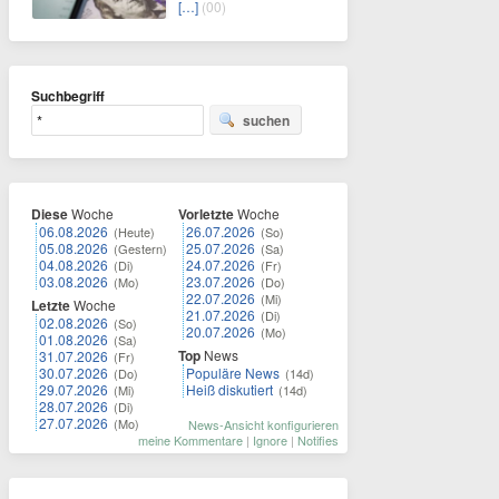
[…]
(00)
Suchbegriff
suchen
Diese
Woche
Vorletzte
Woche
06.08.2026
26.07.2026
(Heute)
(So)
05.08.2026
25.07.2026
(Gestern)
(Sa)
04.08.2026
24.07.2026
(Di)
(Fr)
03.08.2026
23.07.2026
(Mo)
(Do)
22.07.2026
(Mi)
Letzte
Woche
21.07.2026
(Di)
02.08.2026
(So)
20.07.2026
(Mo)
01.08.2026
(Sa)
Top
News
31.07.2026
(Fr)
30.07.2026
Populäre News
(Do)
(14d)
29.07.2026
Heiß diskutiert
(Mi)
(14d)
28.07.2026
(Di)
27.07.2026
(Mo)
News-Ansicht konfigurieren
meine Kommentare
|
Ignore
|
Notifies