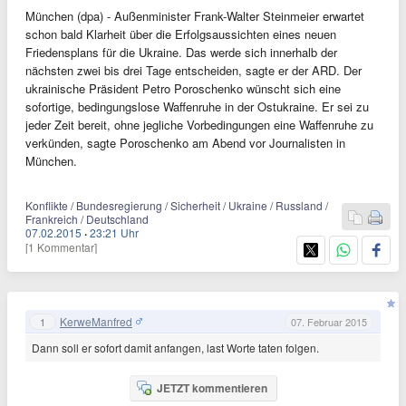
München (dpa) - Außenminister Frank-Walter Steinmeier erwartet
schon bald Klarheit über die Erfolgsaussichten eines neuen
Friedensplans für die Ukraine. Das werde sich innerhalb der
nächsten zwei bis drei Tage entscheiden, sagte er der ARD. Der
ukrainische Präsident Petro Poroschenko wünscht sich eine
sofortige, bedingungslose Waffenruhe in der Ostukraine. Er sei zu
jeder Zeit bereit, ohne jegliche Vorbedingungen eine Waffenruhe zu
verkünden, sagte Poroschenko am Abend vor Journalisten in
München.
Konflikte / Bundesregierung / Sicherheit / Ukraine / Russland /
Frankreich / Deutschland
07.02.2015
·
23:21 Uhr
[1 Kommentar]
KerweManfred
1
07. Februar 2015
Dann soll er sofort damit anfangen, last Worte taten folgen.
JETZT kommentieren