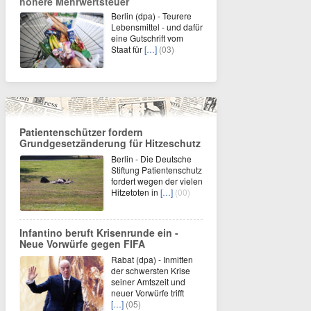
höhere Mehrwertsteuer
Berlin (dpa) - Teurere
Lebensmittel - und dafür
eine Gutschrift vom
Staat für
[…]
(03)
Patientenschützer fordern
Grundgesetzänderung für Hitzeschutz
Berlin - Die Deutsche
Stiftung Patientenschutz
fordert wegen der vielen
Hitzetoten in
[…]
(00)
Infantino beruft Krisenrunde ein -
Neue Vorwürfe gegen FIFA
Rabat (dpa) - Inmitten
der schwersten Krise
seiner Amtszeit und
neuer Vorwürfe trifft
[…]
(05)