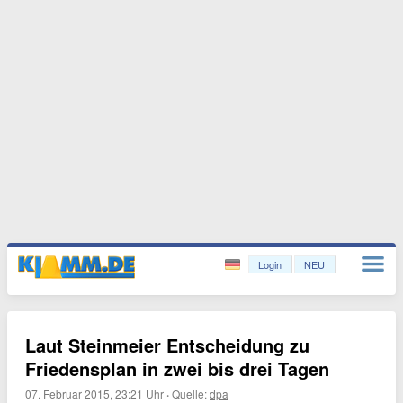
Login
NEU
Laut Steinmeier Entscheidung zu
Friedensplan in zwei bis drei Tagen
07. Februar 2015, 23:21 Uhr
·
Quelle:
dpa