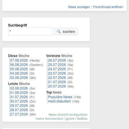
News anzeigen
::
Forenthread eröffnen
Suchbegriff
suchen
Diese
Woche
Vorletzte
Woche
07.08.2026
26.07.2026
(Heute)
(So)
06.08.2026
25.07.2026
(Gestern)
(Sa)
05.08.2026
24.07.2026
(Mi)
(Fr)
04.08.2026
23.07.2026
(Di)
(Do)
03.08.2026
22.07.2026
(Mo)
(Mi)
21.07.2026
(Di)
Letzte
Woche
20.07.2026
(Mo)
02.08.2026
(So)
Top
News
01.08.2026
(Sa)
31.07.2026
Populäre News
(Fr)
(14d)
30.07.2026
Heiß diskutiert
(Do)
(14d)
29.07.2026
(Mi)
28.07.2026
(Di)
27.07.2026
(Mo)
News-Ansicht konfigurieren
meine Kommentare
|
Ignore
|
Notifies