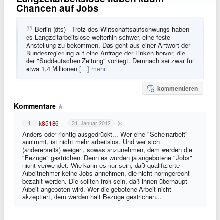
Chancen auf Jobs
Berlin (dts) - Trotz des Wirtschaftsaufschwungs haben
es Langzeitarbeitslose weiterhin schwer, eine feste
Anstellung zu bekommen. Das geht aus einer Antwort der
Bundesregierung auf eine Anfrage der Linken hervor, die
der "Süddeutschen Zeitung" vorliegt. Demnach sei zwar für
etwa 1,4 Millionen
[…] mehr
kommentieren
Kommentare
k85186
1
31. Januar 2012
Anders oder richtig ausgedrückt... Wer eine "Scheinarbeit"
annimmt, ist nicht mehr arbeitslos. Und wer sich
(andererseits) weigert, sowas anzunehmen, dem werden die
"Bezüge" gestrichen. Denn es wurden ja angebotene "Jobs"
nicht verwendet. Wie kann es nur sein, daß qualifizierte
Arbeitnehmer keine Jobs annehmen, die nicht normgerecht
bezahlt werden. Die sollten froh sein, daß ihnen überhaupt
Arbeit angeboten wird. Wer die gebotene Arbeit nicht
akzeptiert, dem werden halt Bezüge gestrichen...