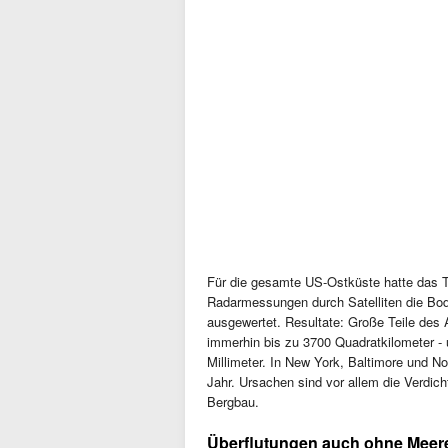
Für die gesamte US-Ostküste hatte das T
Radarmessungen durch Satelliten die Bo
ausgewertet. Resultate: Große Teile des 
immerhin bis zu 3700 Quadratkilometer - 
Millimeter. In New York, Baltimore und Nor
Jahr. Ursachen sind vor allem die Verdi
Bergbau.
Überflutungen auch ohne Meer