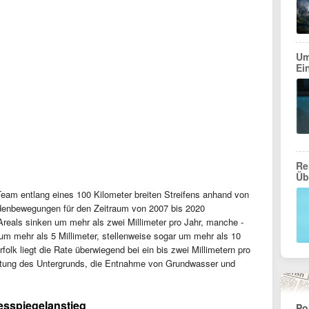
Um
Ei
Re
Üb
eam entlang eines 100 Kilometer breiten Streifens anhand von
denbewegungen für den Zeitraum von 2007 bis 2020
Areals sinken um mehr als zwei Millimeter pro Jahr, manche -
um mehr als 5 Millimeter, stellenweise sogar um mehr als 10
folk liegt die Rate überwiegend bei ein bis zwei Millimetern pro
chtung des Untergrunds, die Entnahme von Grundwasser und
esspiegelanstieg
Po