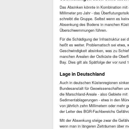
Das Absinken könnte in Kombination mit 
Millimeter pro Jahr - das Überflutungsris
schreibt die Gruppe. Selbst wenn es kei
Absenkung des Bodens in manchen Küsten
Überschwemmungen führen.
Für die Schädigung der Infrastruktur sei
heißt es weiter. Problematisch sei etwa,
Geschwindigkeit absinken, was zu Schief
manchen Arealen der Ostküste die Oberfl
Bay. Dies gilt als Spätfolge der vor run
Lage in Deutschland
Auch in deutschen Küstenregionen sinken
Bundesanstalt für Geowissenschaften und 
die Marschland-Areale - also Gebiete mi
Sedimentablagerungen - etwa in den Mü
von jährlich zehn Millimetern oder mehr
der Leiter des BGR-Fachbereichs Gefähr
Mit der Absenkung steige zwar die Gefä
wenn man in längeren Zeiträumen über 