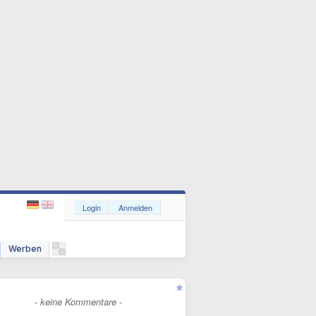
Login
Anmelden
Werben
- keine Kommentare -