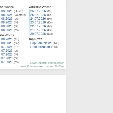
ese
Woche
Vorletzte
Woche
8.08.2026
26.07.2026
(Heute)
(So)
7.08.2026
25.07.2026
(Gestern)
(Sa)
6.08.2026
24.07.2026
(Do)
(Fr)
5.08.2026
23.07.2026
(Mi)
(Do)
4.08.2026
22.07.2026
(Di)
(Mi)
3.08.2026
21.07.2026
(Mo)
(Di)
20.07.2026
(Mo)
zte
Woche
Top
News
2.08.2026
(So)
1.08.2026
Populäre News
(Sa)
(14d)
1.07.2026
Heiß diskutiert
(Fr)
(14d)
0.07.2026
(Do)
9.07.2026
(Mi)
8.07.2026
(Di)
7.07.2026
(Mo)
News-Ansicht konfigurieren
meine Kommentare
|
Ignore
|
Notifies