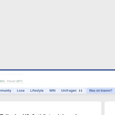
324
) · Forum (
871
)
munity
Lose
Lifestyle
WIN
Umfragen
Was ist klamm?
$$