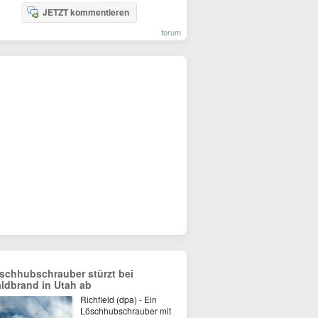
JETZT kommentieren
forum
schhubschrauber stürzt bei
ldbrand in Utah ab
Richfield (dpa) - Ein
Löschhubschrauber mit