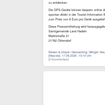
zu entdecken.
Die GPS-Geräte können bequem online 
spontan direkt in der Tourist-Informatio
zum Preis von 8 Euro pro Gerät ausgelie
Diese Pressemitteilung wird herausgegeb
Samtgemeinde Land Hadeln
Marktstraße 21
21762 Otterndorf
Reisen & Urlaub / Geocaching / Wingst / Ne
[lifepr.de]
·
17.06.2026
·
10:10 Uhr
[0 Kommentare]