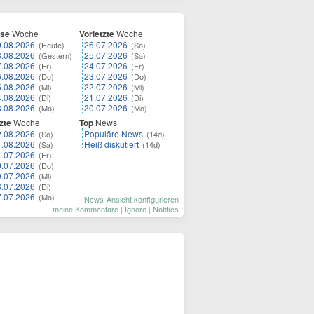
ese
Woche
Vorletzte
Woche
9.08.2026
26.07.2026
(Heute)
(So)
8.08.2026
25.07.2026
(Gestern)
(Sa)
7.08.2026
24.07.2026
(Fr)
(Fr)
6.08.2026
23.07.2026
(Do)
(Do)
5.08.2026
22.07.2026
(Mi)
(Mi)
4.08.2026
21.07.2026
(Di)
(Di)
3.08.2026
20.07.2026
(Mo)
(Mo)
zte
Woche
Top
News
2.08.2026
Populäre News
(So)
(14d)
1.08.2026
Heiß diskutiert
(Sa)
(14d)
1.07.2026
(Fr)
0.07.2026
(Do)
9.07.2026
(Mi)
8.07.2026
(Di)
7.07.2026
(Mo)
News-Ansicht konfigurieren
meine Kommentare
|
Ignore
|
Notifies