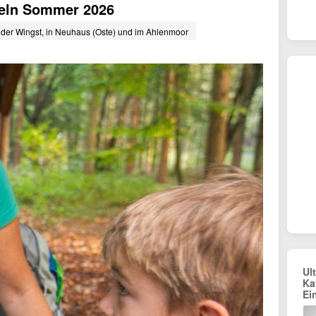
eln Sommer 2026
der Wingst, in Neuhaus (Oste) und im Ahlenmoor
Ul
Ka
Ei