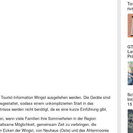
To
ru
GT
La
Pr
Sc
Tourist-Information Wingst ausgeliehen werden. Die Geräte sind
In
sgestattet, sodass einem unkomplizierten Start in das
15
nisse werden nicht benötigt, da es eine kurze Einführung gibt.
n, wenn viele Familien ihre Sommerferien in der Region
haltsame Möglichkeit, gemeinsam Zeit zu verbringen, die
n Ecken der Wingst, von Neuhaus (Oste) und des Ahlenmoores