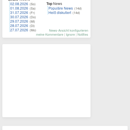
Top
News
02.08.2026
(So)
01.08.2026
Populäre News
(Sa)
(14d)
31.07.2026
Heiß diskutiert
(Fr)
(14d)
30.07.2026
(Do)
29.07.2026
(Mi)
28.07.2026
(Di)
27.07.2026
(Mo)
News-Ansicht konfigurieren
meine Kommentare
|
Ignore
|
Notifies