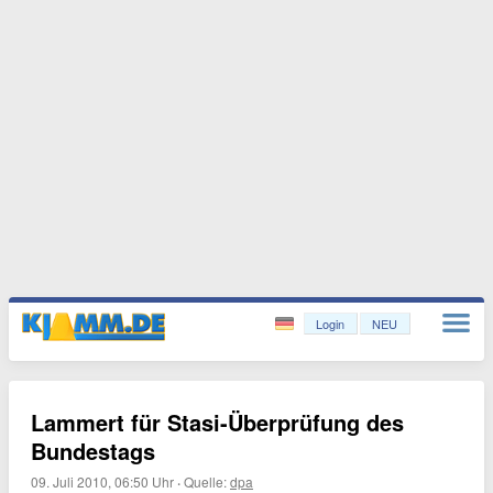
Login
NEU
Lammert für Stasi-Überprüfung des
Bundestags
09. Juli 2010, 06:50 Uhr
·
Quelle:
dpa