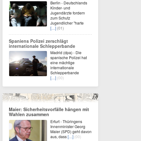
Berlin - Deutschlands
Kinder- und
Jugendärzte fordern
zum Schutz
Jugendlicher "harte
[…]
(01)
Spaniens Polizei zerschlägt
internationale Schlepperbande
Madrid (dpa) - Die
spanische Polizei hat
eine mächtige
internationale
Schlepperbande
[…]
(00)
Maier: Sicherheitsvorfälle hängen mit
Wahlen zusammen
Erfurt - Thüringens
Innenminister Georg
Maier (SPD) geht davon
aus, dass
[…]
(00)